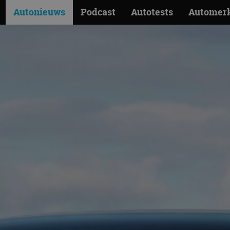
Autonieuws
Podcast
Autotests
Automer