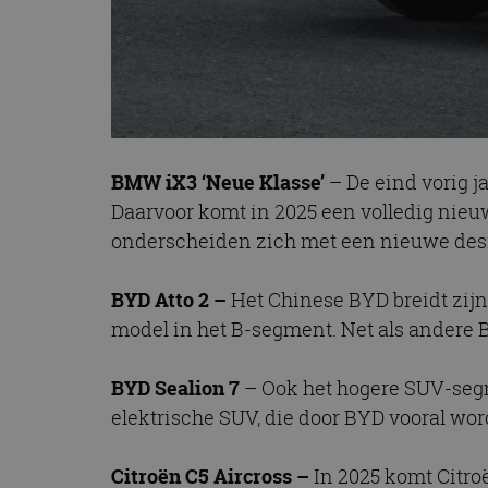
BMW iX3 ‘Neue Klasse’
– De eind vorig 
Daarvoor komt in 2025 een volledig nieu
onderscheiden zich met een nieuwe desi
BYD Atto 2 –
Het Chinese BYD breidt zij
model in het B-segment. Net als andere 
BYD Sealion 7
– Ook het hogere SUV-segm
elektrische SUV, die door BYD vooral wor
Citroën C5 Aircross –
In 2025 komt Citr