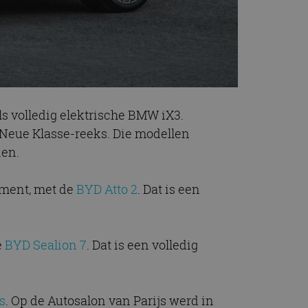
ls volledig elektrische BMW iX3.
 Neue Klasse-reeks. Die modellen
ien.
gment, met de
BYD Atto 2
. Dat is een
e
BYD Sealion 7
. Dat is een volledig
s
. Op de Autosalon van Parijs werd in