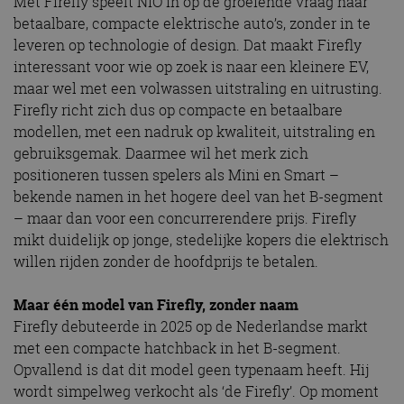
Met Firefly speelt NIO in op de groeiende vraag naar
betaalbare, compacte elektrische auto’s, zonder in te
leveren op technologie of design. Dat maakt Firefly
interessant voor wie op zoek is naar een kleinere EV,
maar wel met een volwassen uitstraling en uitrusting.
Firefly richt zich dus op compacte en betaalbare
modellen, met een nadruk op kwaliteit, uitstraling en
gebruiksgemak. Daarmee wil het merk zich
positioneren tussen spelers als Mini en Smart –
bekende namen in het hogere deel van het B-segment
– maar dan voor een concurrerendere prijs. Firefly
mikt duidelijk op jonge, stedelijke kopers die elektrisch
willen rijden zonder de hoofdprijs te betalen.
Maar één model van Firefly, zonder naam
Firefly debuteerde in 2025 op de Nederlandse markt
met een compacte hatchback in het B-segment.
Opvallend is dat dit model geen typenaam heeft. Hij
wordt simpelweg verkocht als ‘de Firefly’. Op moment