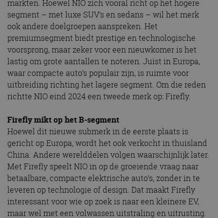
markten. Hoewel NIO zich vooral richt op het hogere
segment – met luxe SUV’s en sedans – wil het merk
ook andere doelgroepen aanspreken. Het
premiumsegment biedt prestige en technologische
voorsprong, maar zeker voor een nieuwkomer is het
lastig om grote aantallen te noteren. Juist in Europa,
waar compacte auto’s populair zijn, is ruimte voor
uitbreiding richting het lagere segment. Om die reden
richtte NIO eind 2024 een tweede merk op: Firefly.
Firefly mikt op het B-segment
Hoewel dit nieuwe submerk in de eerste plaats is
gericht op Europa, wordt het ook verkocht in thuisland
China. Andere werelddelen volgen waarschijnlijk later.
Met Firefly speelt NIO in op de groeiende vraag naar
betaalbare, compacte elektrische auto’s, zonder in te
leveren op technologie of design. Dat maakt Firefly
interessant voor wie op zoek is naar een kleinere EV,
maar wel met een volwassen uitstraling en uitrusting.