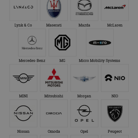
Lynk & Co
Maserati
Mazda
McLaren
Mercedes-Benz
MG
Micro Mobility Systems
MINI
Mitsubishi
Morgan
NIO
Nissan
Omoda
Opel
Peugeot