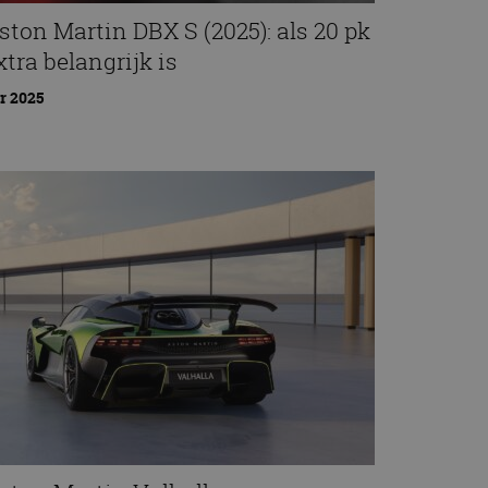
ston Martin DBX S (2025): als 20 pk
xtra belangrijk is
r 2025