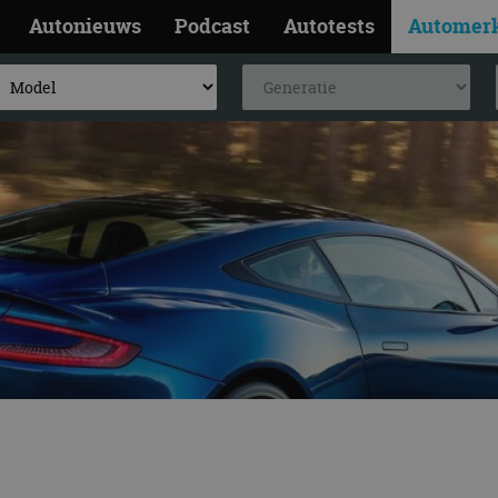
Autonieuws
Podcast
Autotests
Automer