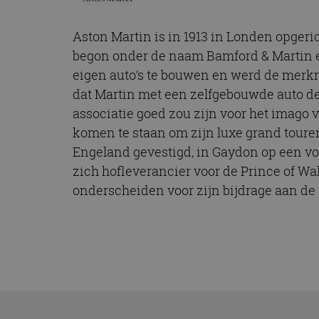
Aston Martin is in 1913 in Londen opgeri
begon onder de naam Bamford & Martin en
eigen auto’s te bouwen en werd de merkn
dat Martin met een zelfgebouwde auto de
associatie goed zou zijn voor het imago 
komen te staan om zijn luxe grand tourers 
Engeland gevestigd, in Gaydon op een v
zich hofleverancier voor de Prince of W
onderscheiden voor zijn bijdrage aan de