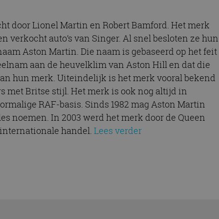
cht door Lionel Martin en Robert Bamford. Het merk
 verkocht auto’s van Singer. Al snel besloten ze hun
aam Aston Martin. Die naam is gebaseerd op het feit
elnam aan de heuvelklim van Aston Hill en dat die
van hun merk. Uiteindelijk is het merk vooral bekend
met Britse stijl. Het merk is ook nog altijd in
oormalige RAF-basis. Sinds 1982 mag Aston Martin
ales noemen. In 2003 werd het merk door de Queen
 internationale handel.
Lees verder