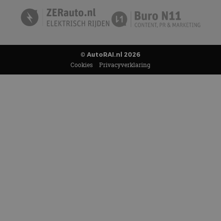
© AutoRAI.nl 2026
Cookies
Privacyverklaring