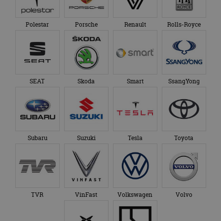
Polestar
Porsche
Renault
Rolls-Royce
SEAT
Skoda
Smart
SsangYong
Subaru
Suzuki
Tesla
Toyota
TVR
VinFast
Volkswagen
Volvo