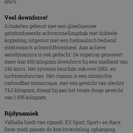
km/u.
Veel downforce!
Schakelen gebeurt met een gloednieuwe
gehybridiseerde achtversnellingsbak met dubbele
koppeling, uitgerust met een hydraulisch bediend
elektronisch achterdifferentieel. Aan actieve
aerodynamica is ook gedacht. De supercar genereert
meer dan 600 kilogram downforce bij een snelheid van
240 km/u. Het systeem beschikt ook over DRS- en
luchtremfuncties. Het chassis is een ultralichte
carbonfiber monocoque, met een gewicht van slechts
74,2 kilogram, draagt bij aan het totale droge gewicht
van 1.655 kilogram.
Rijdynamiek
Valhalla biedt vier rijmodi: EV, Sport, Sport+ en Race.
Deze modi passen de krachtverdeling, ophanging,