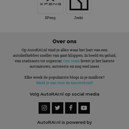
XPeng
Zeekr
Over ons
Op AutoRAI.nl vind je alles waar het hart van een
autoliefhebber sneller van gaat kloppen. In beeld én geluid,
van stadsauto tot supercar.
Ons team
levert je het laatste
autonieuws, autotests en nog veel meer.
Elke week de populairste blogs in je mailbox?
Meld je aan voor de nieuwsbrief!
Volg AutoRAI.nl op social media
AutoRAI.nl is powered by