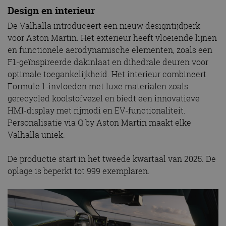
Design en interieur
De Valhalla introduceert een nieuw designtijdperk
voor Aston Martin. Het exterieur heeft vloeiende lijnen
en functionele aerodynamische elementen, zoals een
F1-geïnspireerde dakinlaat en dihedrale deuren voor
optimale toegankelijkheid. Het interieur combineert
Formule 1-invloeden met luxe materialen zoals
gerecycled koolstofvezel en biedt een innovatieve
HMI-display met rijmodi en EV-functionaliteit.
Personalisatie via Q by Aston Martin maakt elke
Valhalla uniek.
De productie start in het tweede kwartaal van 2025. De
oplage is beperkt tot 999 exemplaren.