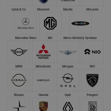
Lynk & Co
Maserati
Mazda
McLaren
Mercedes-Benz
MG
Micro Mobility Systems
MINI
Mitsubishi
Morgan
NIO
Nissan
Omoda
Opel
Peugeot