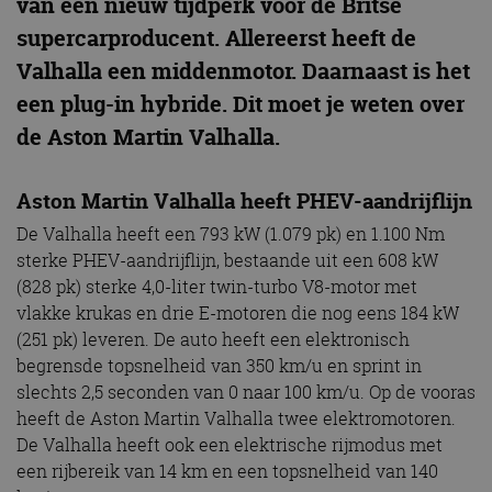
van een nieuw tijdperk voor de Britse
supercarproducent. Allereerst heeft de
Valhalla een middenmotor. Daarnaast is het
een plug-in hybride. Dit moet je weten over
de Aston Martin Valhalla.
Aston Martin Valhalla heeft PHEV-aandrijflijn
De Valhalla heeft een 793 kW (1.079 pk) en 1.100 Nm
sterke PHEV-aandrijflijn, bestaande uit een 608 kW
(828 pk) sterke 4,0-liter twin-turbo V8-motor met
vlakke krukas en drie E-motoren die nog eens 184 kW
(251 pk) leveren. De auto heeft een elektronisch
begrensde topsnelheid van 350 km/u en sprint in
slechts 2,5 seconden van 0 naar 100 km/u. Op de vooras
heeft de Aston Martin Valhalla twee elektromotoren.
De Valhalla heeft ook een elektrische rijmodus met
een rijbereik van 14 km en een topsnelheid van 140