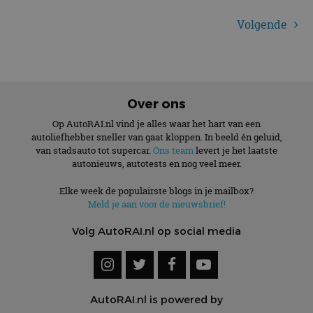
Zeekr
Volgende
Jaecoo
Omoda
Voyah
MHero
Over ons
Op AutoRAI.nl vind je alles waar het hart van een
autoliefhebber sneller van gaat kloppen. In beeld én geluid,
van stadsauto tot supercar.
Ons team
levert je het laatste
autonieuws, autotests en nog veel meer.
Elke week de populairste blogs in je mailbox?
Meld je aan voor de nieuwsbrief!
Volg AutoRAI.nl op social media
AutoRAI.nl is powered by