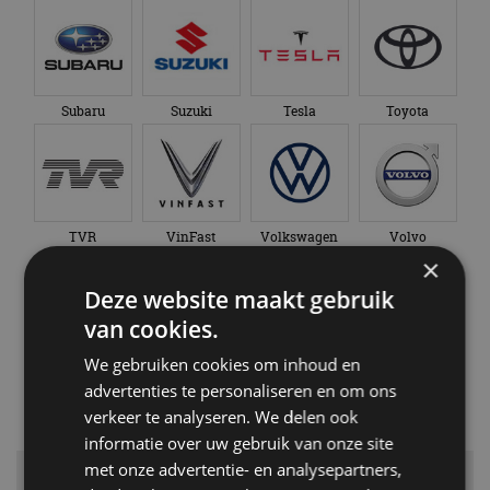
Subaru
Suzuki
Tesla
Toyota
TVR
VinFast
Volkswagen
Volvo
×
Deze website maakt gebruik
van cookies.
We gebruiken cookies om inhoud en
XPeng
Zeekr
advertenties te personaliseren en om ons
verkeer te analyseren. We delen ook
informatie over uw gebruik van onze site
met onze advertentie- en analysepartners,
AutoRAI database