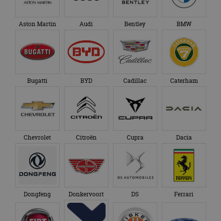
Aston Martin
Audi
Bentley
BMW
Bugatti
BYD
Cadillac
Caterham
Chevrolet
Citroën
Cupra
Dacia
Dongfeng
Donkervoort
DS
Ferrari