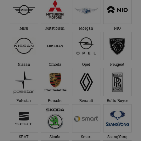
MINI
Mitsubishi
Morgan
NIO
Nissan
Omoda
Opel
Peugeot
Polestar
Porsche
Renault
Rolls-Royce
SEAT
Skoda
Smart
SsangYong