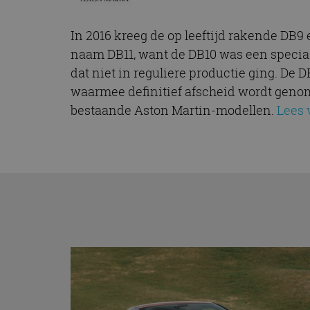
In 2016 kreeg de op leeftijd rakende DB9 e
naam DB11, want de DB10 was een specia
dat niet in reguliere productie ging. De
waarmee definitief afscheid wordt geno
bestaande Aston Martin-modellen.
Lees 