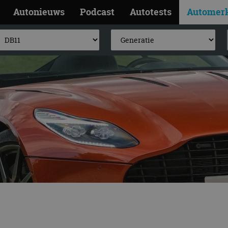
Autonieuws
Podcast
Autotests
Automer