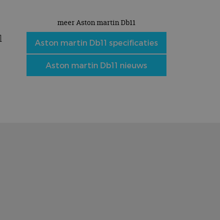
meer Aston martin Db11
l
Aston martin Db11 specificaties
Aston martin Db11 nieuws