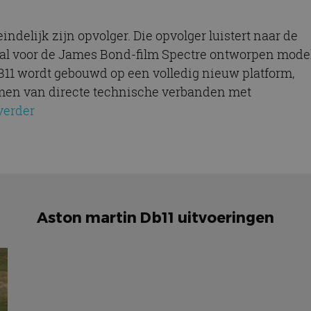
indelijk zijn opvolger. Die opvolger luistert naar de
al voor de James Bond-film Spectre ontworpen mode
 DB11 wordt gebouwd op een volledig nieuw platform,
men van directe technische verbanden met
verder
Aston martin Db11 uitvoeringen