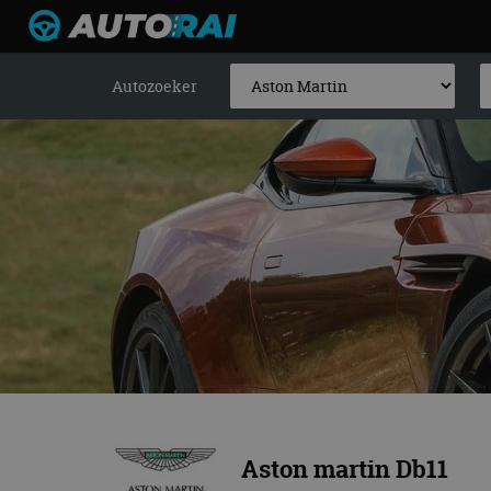
Autozoeker
Aston martin Db11