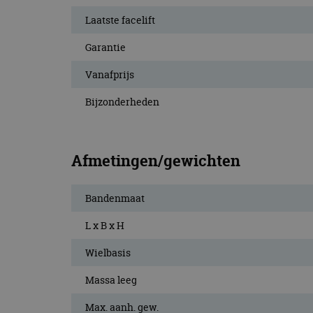
Laatste facelift
Garantie
Vanafprijs
Bijzonderheden
Afmetingen/gewichten
Bandenmaat
L x B x H
Wielbasis
Massa leeg
Max. aanh. gew.