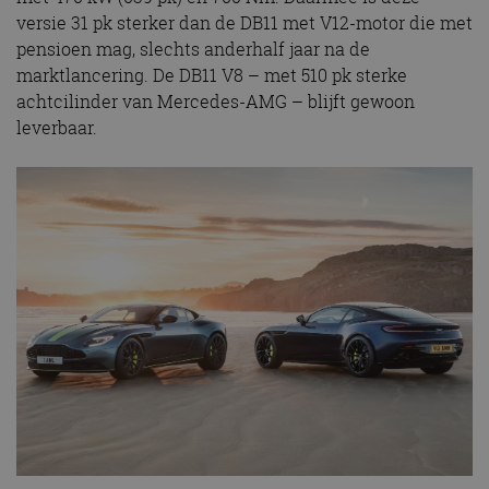
versie 31 pk sterker dan de DB11 met V12-motor die met
pensioen mag, slechts anderhalf jaar na de
marktlancering. De DB11 V8 – met 510 pk sterke
achtcilinder van Mercedes-AMG – blijft gewoon
leverbaar.