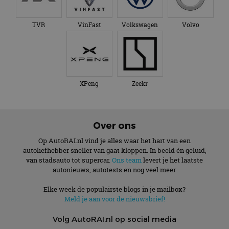
TVR
VinFast
Volkswagen
Volvo
XPeng
Zeekr
Over ons
Op AutoRAI.nl vind je alles waar het hart van een
autoliefhebber sneller van gaat kloppen. In beeld én geluid,
van stadsauto tot supercar.
Ons team
levert je het laatste
autonieuws, autotests en nog veel meer.
Elke week de populairste blogs in je mailbox?
Meld je aan voor de nieuwsbrief!
Volg AutoRAI.nl op social media