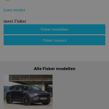
Lees verder
meer Fisker
Fisker modellen
Fisker nieuws
Alle Fisker modellen