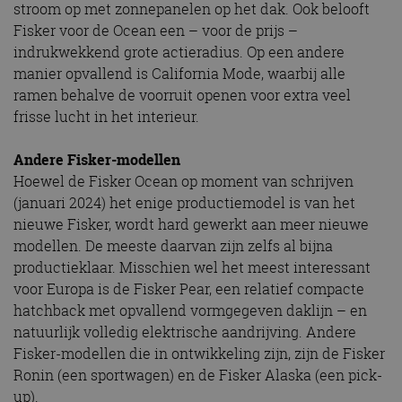
stroom op met zonnepanelen op het dak. Ook belooft
Fisker voor de Ocean een – voor de prijs –
indrukwekkend grote actieradius. Op een andere
manier opvallend is California Mode, waarbij alle
ramen behalve de voorruit openen voor extra veel
frisse lucht in het interieur.
Andere Fisker-modellen
Hoewel de Fisker Ocean op moment van schrijven
(januari 2024) het enige productiemodel is van het
nieuwe Fisker, wordt hard gewerkt aan meer nieuwe
modellen. De meeste daarvan zijn zelfs al bijna
productieklaar. Misschien wel het meest interessant
voor Europa is de Fisker Pear, een relatief compacte
hatchback met opvallend vormgegeven daklijn – en
natuurlijk volledig elektrische aandrijving. Andere
Fisker-modellen die in ontwikkeling zijn, zijn de Fisker
Ronin (een sportwagen) en de Fisker Alaska (een pick-
up).