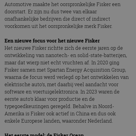
Automotive maakte het oorspronkelijke Fisker een
doorstart. Er zijn nu dus twee van elkaar
onafhankelijke bedrijven die direct of indirect
voorkomen uit het oorspronkelijke merk Fisker.
Een nieuwe focus voor het nieuwe Fisker
Het nieuwe Fisker richtte zich de eerste jaren op de
ontwikkeling van nanotech- en solid-state-batterijen,
maar dat wierp niet echt vruchten af. In 2020 ging
Fisker samen met Spartan Energy Acquisition Group,
waarna de focus werd verlegd op het ontwikkelen van
elektrische auto’s, met daarbij veel aandacht voor
software en voertuigelektronica. In 2023 waren de
eerste auto’s klaar voor productie en de
typegoedkeuringen geregeld. Behalve in Noord-
Amerika is Fisker ook actief in China en dus ook
enkele Europese landen, waaronder Nederland.
Het eerste model: de Fisker Ocean