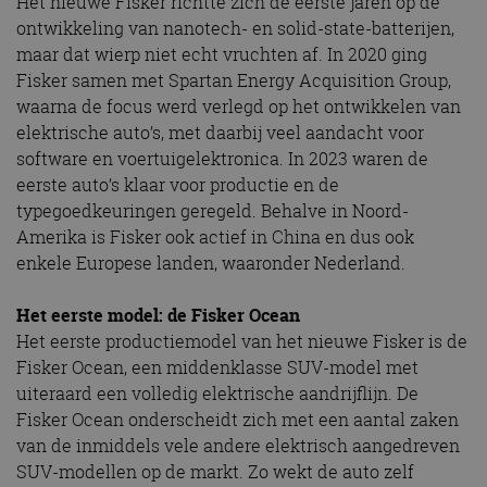
Het nieuwe Fisker richtte zich de eerste jaren op de
ontwikkeling van nanotech- en solid-state-batterijen,
maar dat wierp niet echt vruchten af. In 2020 ging
Fisker samen met Spartan Energy Acquisition Group,
waarna de focus werd verlegd op het ontwikkelen van
elektrische auto’s, met daarbij veel aandacht voor
software en voertuigelektronica. In 2023 waren de
eerste auto’s klaar voor productie en de
typegoedkeuringen geregeld. Behalve in Noord-
Amerika is Fisker ook actief in China en dus ook
enkele Europese landen, waaronder Nederland.
Het eerste model: de Fisker Ocean
Het eerste productiemodel van het nieuwe Fisker is de
Fisker Ocean, een middenklasse SUV-model met
uiteraard een volledig elektrische aandrijflijn. De
Fisker Ocean onderscheidt zich met een aantal zaken
van de inmiddels vele andere elektrisch aangedreven
SUV-modellen op de markt. Zo wekt de auto zelf