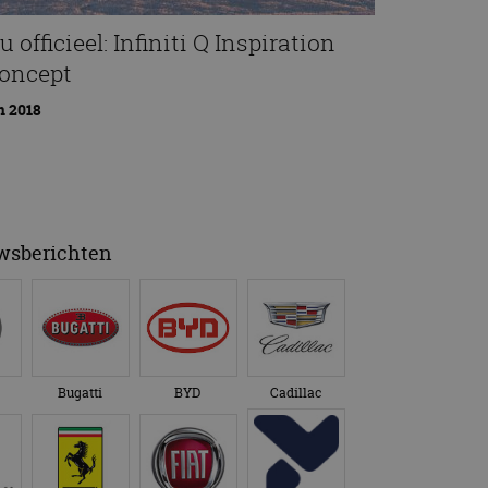
u officieel: Infiniti Q Inspiration
oncept
n 2018
uwsberichten
Bugatti
BYD
Cadillac