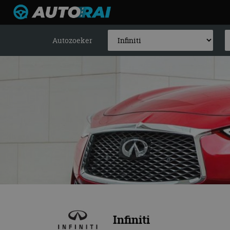
Autozoeker
Infiniti