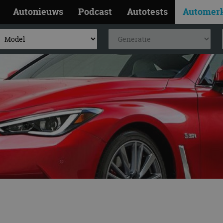
Autonieuws
Podcast
Autotests
Automer