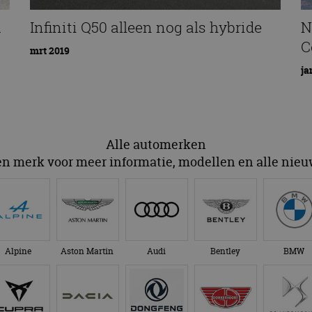
a
Infiniti Q50 alleen nog als hybride
N
C
mrt 2019
ja
Alle automerken
en merk voor meer informatie, modellen en alle nie
Alpine
Aston Martin
Audi
Bentley
BMW