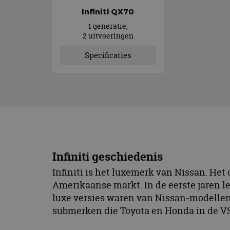
Infiniti QX70
1 generatie,
2 uitvoeringen
Specificaties
Infiniti geschiedenis
Infiniti is het luxemerk van Nissan. Het
Amerikaanse markt. In de eerste jaren le
luxe versies waren van Nissan-modelle
submerken die Toyota en Honda in de VS