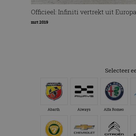
Officieel: Infiniti vertrekt uit Europ
mrt 2019
Selecteer e
Abarth
Aiways
Alfa Romeo