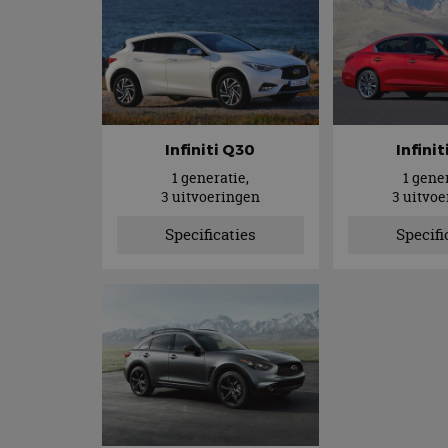
Infiniti Q30
Infini
1 generatie,
1 gener
3 uitvoeringen
3 uitvo
Specificaties
Specifi