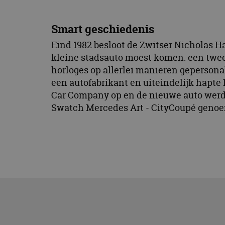
Smart geschiedenis
Eind 1982 besloot de Zwitser Nicholas H
kleine stadsauto moest komen: een tweez
horloges op allerlei manieren geperso
een autofabrikant en uiteindelijk hapte
Car Company op en de nieuwe auto werd
Swatch Mercedes Art - CityCoupé geno