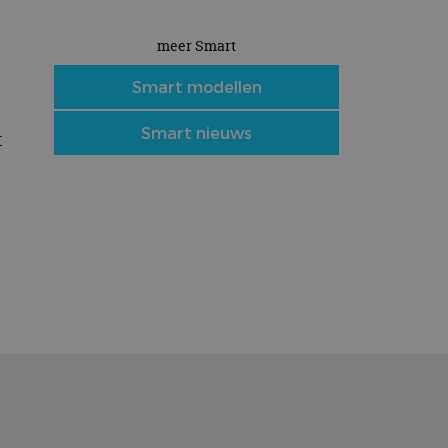
meer Smart
Smart modellen
Smart nieuws
t