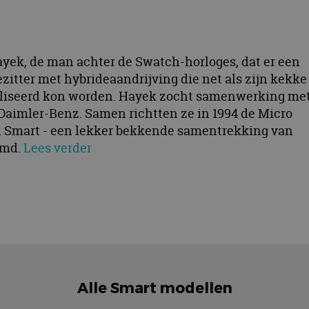
ayek, de man achter de Swatch-horloges, dat er een
itter met hybrideaandrijving die net als zijn kekke
naliseerd kon worden. Hayek zocht samenwerking me
 Daimler-Benz. Samen richtten ze in 1994 de Micro
 Smart - een lekker bekkende samentrekking van
emd.
Lees verder
Alle Smart modellen