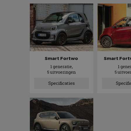
Smart Fortwo
Smart Fort
1 generatie,
1 gener
5 uitvoeringen
5 uitvo
Specificaties
Specifi