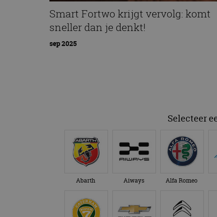
Smart Fortwo krijgt vervolg: komt
sneller dan je denkt!
sep 2025
Selecteer e
Abarth
Aiways
Alfa Romeo