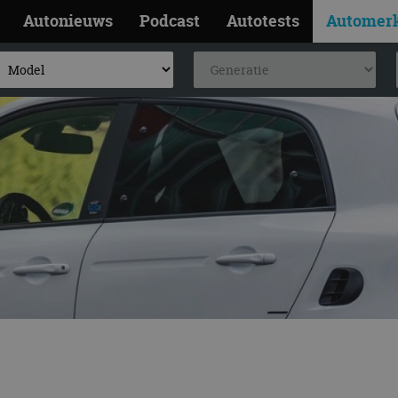
Autonieuws
Podcast
Autotests
Automer