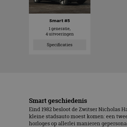
Smart #5
1 generatie,
4 uitvoeringen
Specificaties
Smart geschiedenis
Eind 1982 besloot de Zwitser Nicholas H
kleine stadsauto moest komen: een tweez
horloges op allerlei manieren geperso