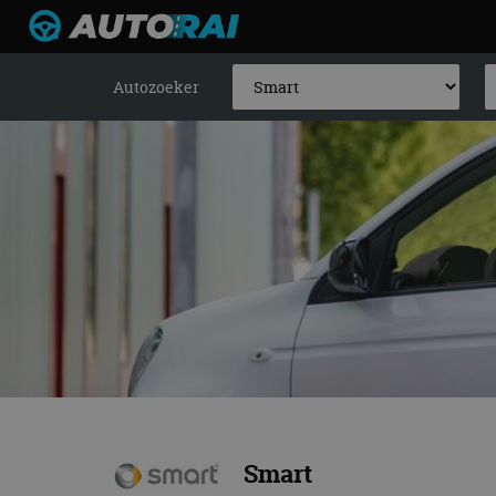
Autozoeker
Smart