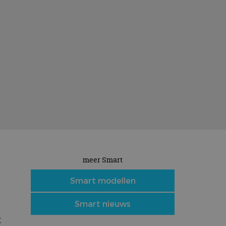
meer Smart
Smart modellen
Smart nieuws
t