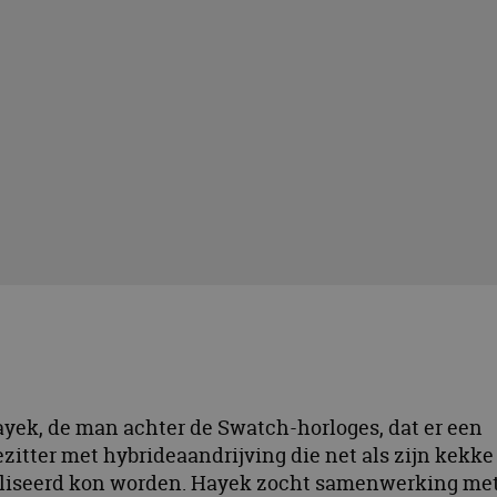
ayek, de man achter de Swatch-horloges, dat er een
itter met hybrideaandrijving die net als zijn kekke
naliseerd kon worden. Hayek zocht samenwerking me