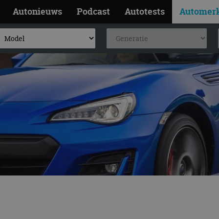
Autonieuws
Podcast
Autotests
Automer