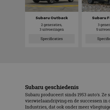
Subaru Outback
Subaru F
2 generaties,
3 gener
3 uitvoeringen
5 uitvo
Specificaties
Specifi
Subaru geschiedenis
Subaru produceert sinds 1953 auto's. Z
vierwielaandrijving en de successen in d
Industries, dat ook onder meer vliegtuig