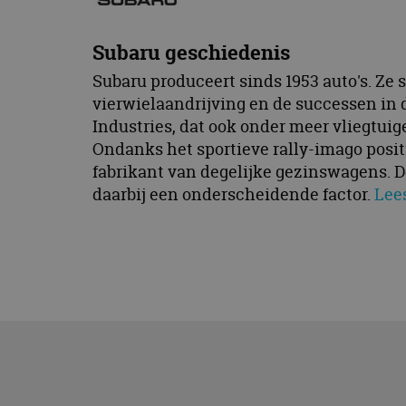
Subaru geschiedenis
Subaru produceert sinds 1953 auto's. Z
vierwielaandrijving en de successen in d
Industries, dat ook onder meer vliegtuig
Ondanks het sportieve rally-imago posit
fabrikant van degelijke gezinswagens. D
daarbij een onderscheidende factor.
Lee