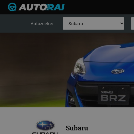
Autozoeker
Subaru