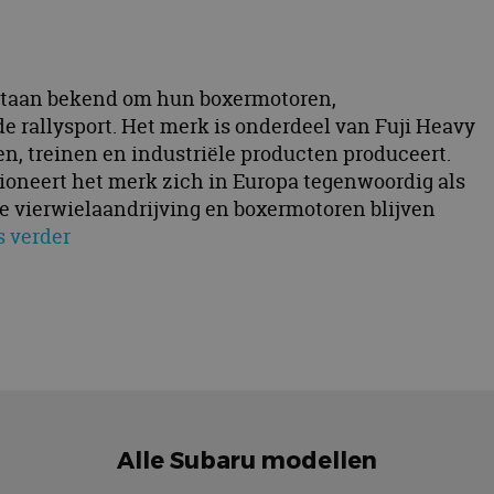
e staan bekend om hun boxermotoren,
e rallysport. Het merk is onderdeel van Fuji Heavy
en, treinen en industriële producten produceert.
ioneert het merk zich in Europa tegenwoordig als
e vierwielaandrijving en boxermotoren blijven
s verder
Alle Subaru modellen