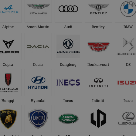
Alpine
Aston Martin
Audi
Bentley
BMW
Cupra
Dacia
Dongfeng
Donkervoort
DS
Hongqi
Hyundai
Ineos
Infiniti
Isuzu