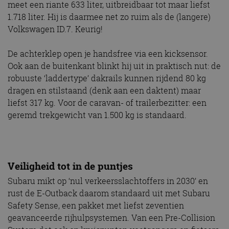
meet een riante 633 liter, uitbreidbaar tot maar liefst
1.718 liter. Hij is daarmee net zo ruim als de (langere)
Volkswagen ID.7. Keurig!
De achterklep open je handsfree via een kicksensor.
Ook aan de buitenkant blinkt hij uit in praktisch nut: de
robuuste ‘laddertype’ dakrails kunnen rijdend 80 kg
dragen en stilstaand (denk aan een daktent) maar
liefst 317 kg. Voor de caravan- of trailerbezitter: een
geremd trekgewicht van 1.500 kg is standaard.
Veiligheid tot in de puntjes
Subaru mikt op ‘nul verkeersslachtoffers in 2030’ en
rust de E-Outback daarom standaard uit met Subaru
Safety Sense, een pakket met liefst zeventien
geavanceerde rijhulpsystemen. Van een Pre-Collision