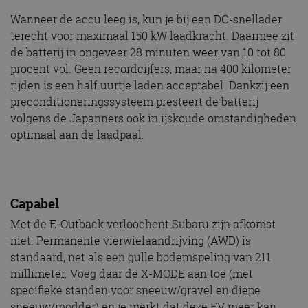
Wanneer de accu leeg is, kun je bij een DC-snellader
terecht voor maximaal 150 kW laadkracht. Daarmee zit
de batterij in ongeveer 28 minuten weer van 10 tot 80
procent vol. Geen recordcijfers, maar na 400 kilometer
rijden is een half uurtje laden acceptabel. Dankzij een
preconditioneringssysteem presteert de batterij
volgens de Japanners ook in ijskoude omstandigheden
optimaal aan de laadpaal.
Capabel
Met de E-Outback verloochent Subaru zijn afkomst
niet. Permanente vierwielaandrijving (AWD) is
standaard, net als een gulle bodemspeling van 211
millimeter. Voeg daar de X-MODE aan toe (met
specifieke standen voor sneeuw/gravel en diepe
sneeuw/modder) en je merkt dat deze EV meer kan