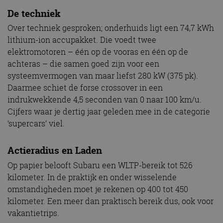
De techniek
Over techniek gesproken; onderhuids ligt een 74,7 kWh
lithium-ion accupakket. Die voedt twee
elektromotoren – één op de vooras en één op de
achteras – die samen goed zijn voor een
systeemvermogen van maar liefst 280 kW (375 pk).
Daarmee schiet de forse crossover in een
indrukwekkende 4,5 seconden van 0 naar 100 km/u.
Cijfers waar je dertig jaar geleden mee in de categorie
‘supercars’ viel.
Actieradius en Laden
Op papier belooft Subaru een WLTP-bereik tot 526
kilometer. In de praktijk en onder wisselende
omstandigheden moet je rekenen op 400 tot 450
kilometer. Een meer dan praktisch bereik dus, ook voor
vakantietrips.