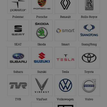
Polestar
Porsche
Renault
Rolls-Royce
SEAT
Skoda
Smart
SsangYong
Subaru
Suzuki
Tesla
Toyota
TVR
VinFast
Volkswagen
Volvo