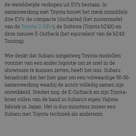
de wereldwijde verkopen uit EV’s bestaan. In
samenwerking met Toyota bouwt het merk inmiddels
drie EV’s: de compacte Uncharted (het zustermodel
van de
Toyota C-HR+
), de Solterra (Toyota bZ4X) en
deze nieuwe E-Outback (het equivalent van de bZ4X
Touring).
Wie denkt dat Subaru simpelweg Toyota-modellen
voorziet van een ander logootje om ze snel in de
showroom te kunnen zetten, heeft het mis. Subaru
benadrukt dat het hier gaat om een volwaardige 50-50-
samenwerking waarbij de auto’s volledig samen zijn
ontwikkeld. Sterker nog: de E-Outback en zijn Toyota-
broer rollen van de band in Subaru’s eigen Yajima-
fabriek in Japan. Het is dus minstens zozeer een
Subaru met Toyota-techniek als andersom.