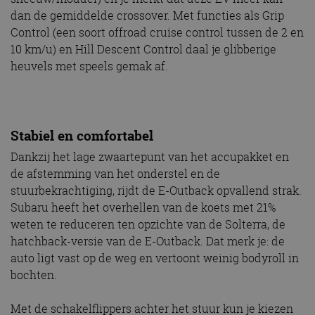
dan de gemiddelde crossover. Met functies als Grip
Control (een soort offroad cruise control tussen de 2 en
10 km/u) en Hill Descent Control daal je glibberige
heuvels met speels gemak af.
Stabiel en comfortabel
Dankzij het lage zwaartepunt van het accupakket en
de afstemming van het onderstel en de
stuurbekrachtiging, rijdt de E-Outback opvallend strak.
Subaru heeft het overhellen van de koets met 21%
weten te reduceren ten opzichte van de Solterra, de
hatchback-versie van de E-Outback. Dat merk je: de
auto ligt vast op de weg en vertoont weinig bodyroll in
bochten.
Met de schakelflippers achter het stuur kun je kiezen