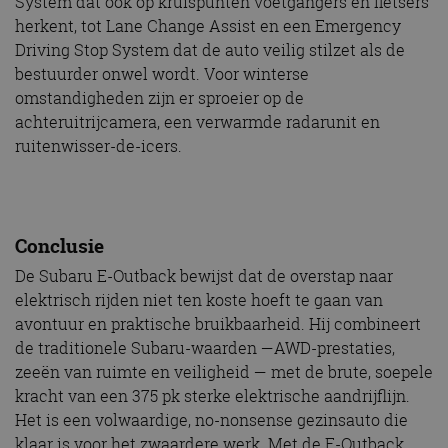
System dat ook op kruispunten voetgangers en fietsers
herkent, tot Lane Change Assist en een Emergency
Driving Stop System dat de auto veilig stilzet als de
bestuurder onwel wordt. Voor winterse
omstandigheden zijn er sproeier op de
achteruitrijcamera, een verwarmde radarunit en
ruitenwisser-de-icers.
Conclusie
De Subaru E-Outback bewijst dat de overstap naar
elektrisch rijden niet ten koste hoeft te gaan van
avontuur en praktische bruikbaarheid. Hij combineert
de traditionele Subaru-waarden —AWD-prestaties,
zeeën van ruimte en veiligheid — met de brute, soepele
kracht van een 375 pk sterke elektrische aandrijflijn.
Het is een volwaardige, no-nonsense gezinsauto die
klaar is voor het zwaardere werk. Met de E-Outback