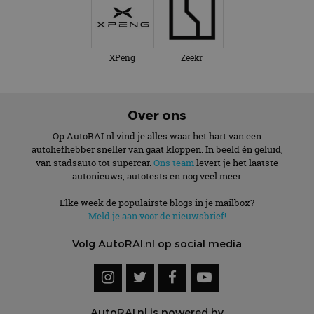
XPeng
Zeekr
Over ons
Op AutoRAI.nl vind je alles waar het hart van een
autoliefhebber sneller van gaat kloppen. In beeld én geluid,
van stadsauto tot supercar.
Ons team
levert je het laatste
autonieuws, autotests en nog veel meer.
Elke week de populairste blogs in je mailbox?
Meld je aan voor de nieuwsbrief!
Volg AutoRAI.nl op social media
AutoRAI.nl is powered by