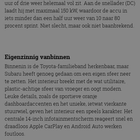
uur of drie weer helemaal vol zit. Aan de snellader (DC)
laadt hij met maximaal 150 kW, waardoor de accu in
iets minder dan een half uur weer van 10 naar 80
procent sprint. Niet slecht, maar ook niet baanbrekend.
Eigenzinnig vanbinnen
Binnenin is de Toyota-familieband herkenbaar, maar
Subaru heeft genoeg gedaan om een eigen sfeer neer
te zetten. Het interieur breekt met de wat utilitaire,
plastic-achtige sfeer van vroeger en oogt modern.
Leuke details, zoals de sportieve oranje
dashboardaccenten en het unieke, ietwat vierkante
stuurwiel, geven het interieur een speels karakter. Het
centrale 14-inch infotainmentscherm reageert snel en
draadloos Apple CarPlay en Android Auto werken
foutloos.