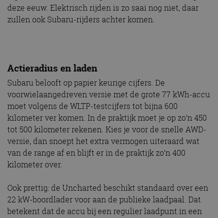
deze eeuw. Elektrisch rijden is zo saai nog niet, daar
zullen ook Subaru-rijders achter komen.
Actieradius en laden
Subaru belooft op papier keurige cijfers. De
voorwielaangedreven versie met de grote 77 kWh-accu
moet volgens de WLTP-testcijfers tot bijna 600
kilometer ver komen. In de praktijk moet je op zo’n 450
tot 500 kilometer rekenen. Kies je voor de snelle AWD-
versie, dan snoept het extra vermogen uiteraard wat
van de range af en blijft er in de praktijk zo’n 400
kilometer over.
Ook prettig: de Uncharted beschikt standaard over een
22 kW-boordlader voor aan de publieke laadpaal. Dat
betekent dat de accu bij een regulier laadpunt in een