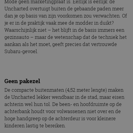
Mode geen marketingpraat is. Eerlijk is eerlijk: de
Uncharted overtuigt buiten de gebaande paden meer
dan je op basis van zijn voorkomen zou verwachten. Of
je er in de praktijk vaak mee de modder in duikt?
Waarschijnlijk niet – het blijft in de basis immers een
gezinsauto – maar de wetenschap dat de techniek het
aankan als het moet, geeft precies dat vertrouwde
Subaru-gevoel.
Geen pakezel
De compacte buitenmaten (4,52 meter lengte) maken
de Uncharted lekker wendbaar in de stad, maar eisen
achterin wel hun tol. De been- en hoofdruimte op de
achterbank houdt voor volwassenen niet over en de
hoge handgreep op de achterdeur is voor kleinere
kinderen lastig te bereiken.