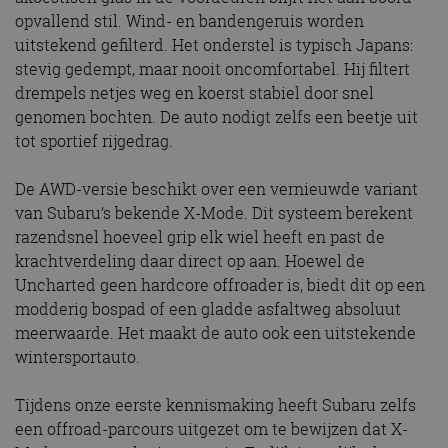
opvallend stil. Wind- en bandengeruis worden
uitstekend gefilterd. Het onderstel is typisch Japans:
stevig gedempt, maar nooit oncomfortabel. Hij filtert
drempels netjes weg en koerst stabiel door snel
genomen bochten. De auto nodigt zelfs een beetje uit
tot sportief rijgedrag.
De AWD-versie beschikt over een vernieuwde variant
van Subaru’s bekende X-Mode. Dit systeem berekent
razendsnel hoeveel grip elk wiel heeft en past de
krachtverdeling daar direct op aan. Hoewel de
Uncharted geen hardcore offroader is, biedt dit op een
modderig bospad of een gladde asfaltweg absoluut
meerwaarde. Het maakt de auto ook een uitstekende
wintersportauto.
Tijdens onze eerste kennismaking heeft Subaru zelfs
een offroad-parcours uitgezet om te bewijzen dat X-