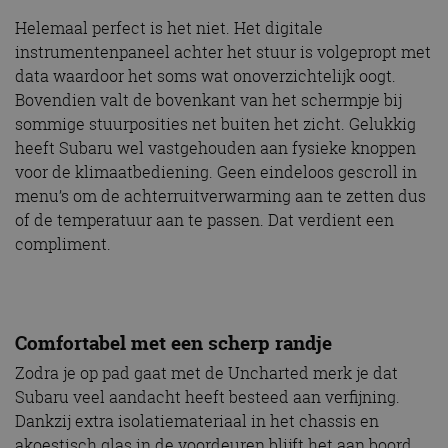
Helemaal perfect is het niet. Het digitale
instrumentenpaneel achter het stuur is volgepropt met
data waardoor het soms wat onoverzichtelijk oogt.
Bovendien valt de bovenkant van het schermpje bij
sommige stuurposities net buiten het zicht. Gelukkig
heeft Subaru wel vastgehouden aan fysieke knoppen
voor de klimaatbediening. Geen eindeloos gescroll in
menu’s om de achterruitverwarming aan te zetten dus
of de temperatuur aan te passen. Dat verdient een
compliment.
Comfortabel met een scherp randje
Zodra je op pad gaat met de Uncharted merk je dat
Subaru veel aandacht heeft besteed aan verfijning.
Dankzij extra isolatiemateriaal in het chassis en
akoestisch glas in de voordeuren blijft het aan boord