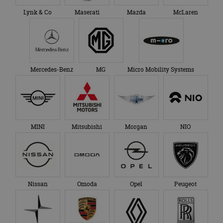
Lynk & Co
Maserati
Mazda
McLaren
Mercedes-Benz
MG
Micro Mobility Systems
MINI
Mitsubishi
Morgan
NIO
Nissan
Omoda
Opel
Peugeot