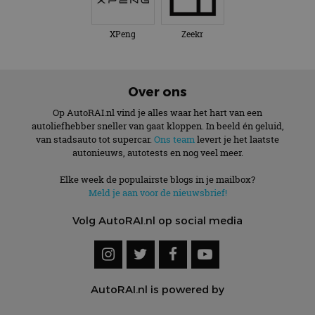
XPeng
Zeekr
Over ons
Op AutoRAI.nl vind je alles waar het hart van een
autoliefhebber sneller van gaat kloppen. In beeld én geluid,
van stadsauto tot supercar.
Ons team
levert je het laatste
autonieuws, autotests en nog veel meer.
Elke week de populairste blogs in je mailbox?
Meld je aan voor de nieuwsbrief!
Volg AutoRAI.nl op social media
AutoRAI.nl is powered by