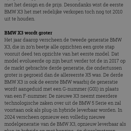
met het design en de prijs. Desondanks wist de eerste
BMW X3 het met redelijke verkopen toch nog tot 2010
uit te houden.
BMW X3 wordt groter
Het jaar daarop verscheen de tweede generatie BMW
X3, die in zo’n beetje alle opzichten een grote stap
vooruit deed ten opzichte van het eerste model. Dat
model evolueerde op zijn beurt verder tot de in 2017 op
de markt gebrachte derde generatie, die ondertussen
groter is gegroeid dan de allereerste X5 was. De derde
BMW X3 is ook de eerste BMW waarbij de generatie
wordt aangeduid met een G-nummer (G01) in plaats
van een F-nummer. De nieuwe X3 neemt meerdere
technologische zaken over uit de BMW 5 Serie en zal
voortaan ook als plug-in hybride leverbaar worden. In
2024 verscheen opnieuw een volledig nieuwe
modelgeneratie van de BMW X3, opnieuw leverbaar als
plug-in hybride en met benzine- én dieselmotoren.