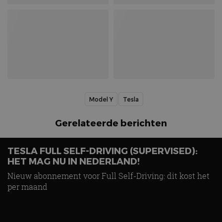
Model Y
Tesla
Gerelateerde berichten
TESLA FULL SELF-DRIVING (SUPERVISED):
HET MAG NU IN NEDERLAND!
Nieuw abonnement voor Full Self-Driving: dit kost het
per maand