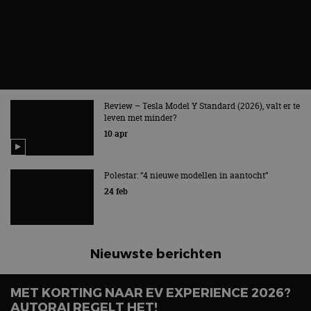
Review – Tesla Model Y Standard (2026), valt er te
leven met minder?
10 apr
Polestar: “4 nieuwe modellen in aantocht”
24 feb
Nieuwste berichten
MET KORTING NAAR EV EXPERIENCE 2026?
AUTORAI REGELT HET!