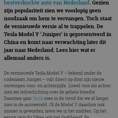
bestverkochte auto van Nederland
. Gezien
zijn populariteit zien we voorlopig geen
noodzaak om hem te vervangen. Toch staat
de vernieuwde versie al te trappelen. De
Tesla Model Y ‘Juniper’ is gepresenteerd in
China en komt naar verwachting later dit
jaar naar Nederland. Lees hier wat er
allemaal anders is.
De vernieuwde Tesla Model Y – bekend onder de
codenaam Juniper – valt direct op door zijn nieuw
ontworpen voor- en achterzijde. Zowel voor als achter
zien we ledverlichting over de gehele breedte.
Daarmee gaat
Tesla
mee in de trend die we al langer
zien in de autowereld. Of de Model Y daardoor ook
mooier is geworden, laten we in het midden. Op het
eerste gezicht lijken ook het dashboard, de