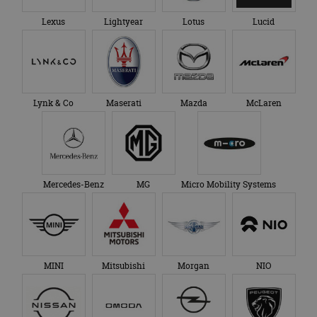
Lexus
Lightyear
Lotus
Lucid
Lynk & Co
Maserati
Mazda
McLaren
Mercedes-Benz
MG
Micro Mobility Systems
MINI
Mitsubishi
Morgan
NIO