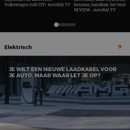
Volkswagen Golf GTI!- AutoRAI TV
benzine, handbak, het bestaat
REVIEW - AutoRAI TV
Elektrisch
JE WILT EEN NIEUWE LAADKABEL VOOR
JE AUTO, MAAR WAAR LET JE OP?