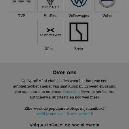
TVR
VinFast
Volkswagen
Volvo
XPeng
Zeekr
Over ons
Op AutoRAI.nl vind je alles waar het hart van een
autoliefhebber sneller van gaat kloppen. In beeld én geluid,
van stadsauto tot supercar.
Ons team
levert je het laatste
autonieuws, autotests en nog veel meer.
Elke week de populairste blogs in je mailbox?
Meld je aan voor de nieuwsbrief!
Volg AutoRAI.nl op social media