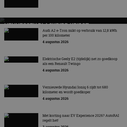
HENNESSEY BLACKBIRD KRIJGT
ATMOSFERISCHE V8 EN HANDBAK: SOMS IS
Audi A2 e-Tron mikt op verbruik van 12,8 kWh
per 100 kilometer
EENVOUD LEUKER
4 augustus 2026
Elektrische Geely E2 (tijdelijk) net zo goedkoop
als een Renault Twingo
4 augustus 2026
Vernieuwde Hyundai Ioniq 6 rijdt tot 680
kilometer en wordt goedkoper
4 augustus 2026
Met korting naar EV Experience 2026? AutoRAI
regelt het!
3 augustus 2026