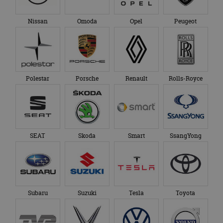
Nissan
Omoda
Opel
Peugeot
Polestar
Porsche
Renault
Rolls-Royce
SEAT
Skoda
Smart
SsangYong
Subaru
Suzuki
Tesla
Toyota