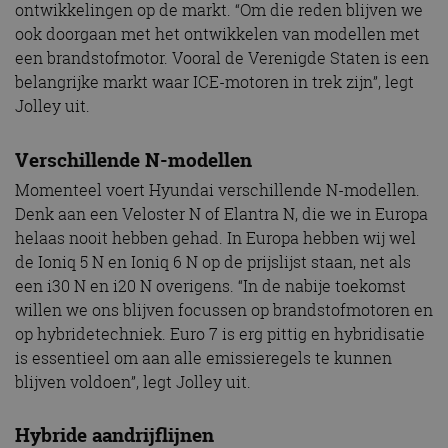
ontwikkelingen op de markt. “Om die reden blijven we
ook doorgaan met het ontwikkelen van modellen met
een brandstofmotor. Vooral de Verenigde Staten is een
belangrijke markt waar ICE-motoren in trek zijn”, legt
Jolley uit.
Verschillende N-modellen
Momenteel voert Hyundai verschillende N-modellen.
Denk aan een Veloster N of Elantra N, die we in Europa
helaas nooit hebben gehad. In Europa hebben wij wel
de Ioniq 5 N en Ioniq 6 N op de prijslijst staan, net als
een i30 N en i20 N overigens. “In de nabije toekomst
willen we ons blijven focussen op brandstofmotoren en
op hybridetechniek. Euro 7 is erg pittig en hybridisatie
is essentieel om aan alle emissieregels te kunnen
blijven voldoen”, legt Jolley uit.
Hybride aandrijflijnen