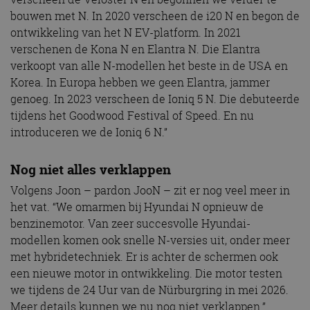
bouwen met N. In 2020 verscheen de i20 N en begon de
ontwikkeling van het N EV-platform. In 2021
verschenen de Kona N en Elantra N. Die Elantra
verkoopt van alle N-modellen het beste in de USA en
Korea. In Europa hebben we geen Elantra, jammer
genoeg. In 2023 verscheen de Ioniq 5 N. Die debuteerde
tijdens het Goodwood Festival of Speed. En nu
introduceren we de Ioniq 6 N.”
Nog niet alles verklappen
Volgens Joon – pardon JooN – zit er nog veel meer in
het vat. “We omarmen bij Hyundai N opnieuw de
benzinemotor. Van zeer succesvolle Hyundai-
modellen komen ook snelle N-versies uit, onder meer
met hybridetechniek. Er is achter de schermen ook
een nieuwe motor in ontwikkeling. Die motor testen
we tijdens de 24 Uur van de Nürburgring in mei 2026.
Meer details kunnen we nu nog niet verklappen.”