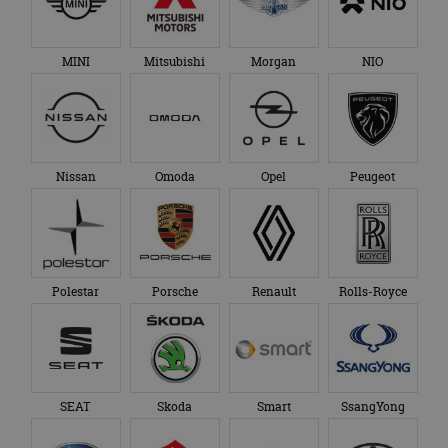
MINI
Mitsubishi
Morgan
NIO
Nissan
Omoda
Opel
Peugeot
Polestar
Porsche
Renault
Rolls-Royce
SEAT
Skoda
Smart
SsangYong