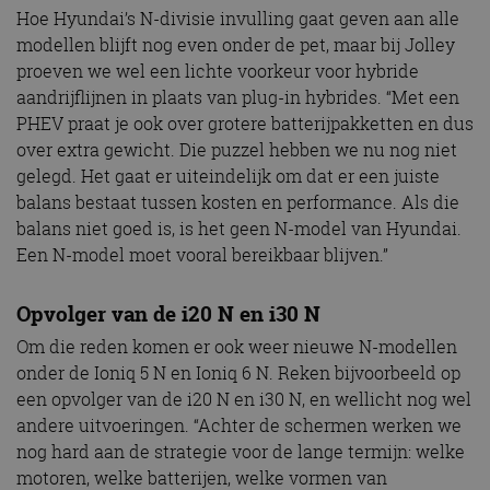
Hoe Hyundai’s N-divisie invulling gaat geven aan alle
modellen blijft nog even onder de pet, maar bij Jolley
proeven we wel een lichte voorkeur voor hybride
aandrijflijnen in plaats van plug-in hybrides. “Met een
PHEV praat je ook over grotere batterijpakketten en dus
over extra gewicht. Die puzzel hebben we nu nog niet
gelegd. Het gaat er uiteindelijk om dat er een juiste
balans bestaat tussen kosten en performance. Als die
balans niet goed is, is het geen N-model van Hyundai.
Een N-model moet vooral bereikbaar blijven.”
Opvolger van de i20 N en i30 N
Om die reden komen er ook weer nieuwe N-modellen
onder de Ioniq 5 N en Ioniq 6 N. Reken bijvoorbeeld op
een opvolger van de i20 N en i30 N, en wellicht nog wel
andere uitvoeringen. “Achter de schermen werken we
nog hard aan de strategie voor de lange termijn: welke
motoren, welke batterijen, welke vormen van