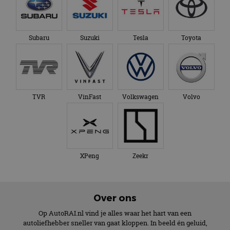
Subaru
Suzuki
Tesla
Toyota
TVR
VinFast
Volkswagen
Volvo
XPeng
Zeekr
Over ons
Op AutoRAI.nl vind je alles waar het hart van een
autoliefhebber sneller van gaat kloppen. In beeld én geluid,