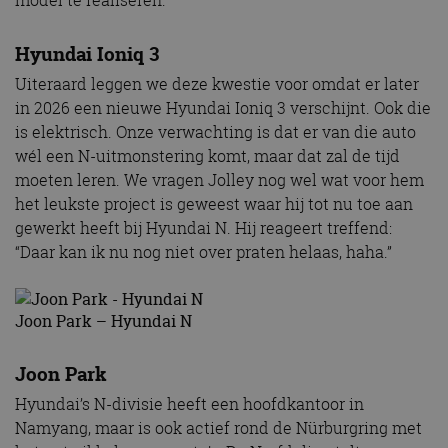
model te realiseren.”
Hyundai Ioniq 3
Uiteraard leggen we deze kwestie voor omdat er later
in 2026 een nieuwe Hyundai Ioniq 3 verschijnt. Ook die
is elektrisch. Onze verwachting is dat er van die auto
wél een N-uitmonstering komt, maar dat zal de tijd
moeten leren. We vragen Jolley nog wel wat voor hem
het leukste project is geweest waar hij tot nu toe aan
gewerkt heeft bij Hyundai N. Hij reageert treffend:
“Daar kan ik nu nog niet over praten helaas, haha.”
Joon Park – Hyundai N
Joon Park
Hyundai’s N-divisie heeft een hoofdkantoor in
Namyang, maar is ook actief rond de Nürburgring met