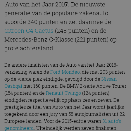
‘Auto van het Jaar 2015’. De nieuwste
generatie van de populaire zakenauto
scoorde 340 punten en zet daarmee de
Citroën C4 Cactus
(248 punten) en de
Mercedes-Benz C-Klasse (221 punten) op
grote achterstand.
De andere finalisten van de Auto van het Jaar 2015-
verkiezing waren de
Ford Mondeo
, die met 203 punten
op de vierde plek eindigde, gevolgd door de
Nissan
Qashqai
met 160 punten. De BMW 2-serie Active Tourer
(154 punten) en de
Renault Twingo
(124 punten)
eindigden respectievelijk op plaats zes en zeven. De
prestigieuze titel van Auto van het Jaar wordt jaarlijks
toegekend door een jury van 58 autojournalisten uit 22
Europese landen. Voor de 2015-editie waren
31 auto’s
genomineerd
. Uiteindelijk werden zeven finalisten