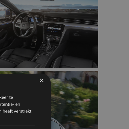
×
keer te
tentie- en
 heeft verstrekt