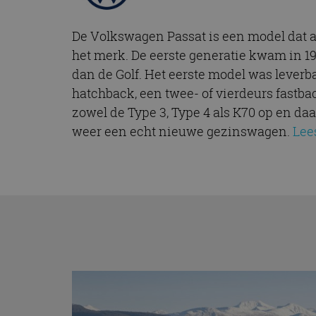
De Volkswagen Passat is een model dat a
het merk. De eerste generatie kwam in 
dan de Golf. Het eerste model was leverba
hatchback, een twee- of vierdeurs fastba
zowel de Type 3, Type 4 als K70 op en da
weer een echt nieuwe gezinswagen.
Lee