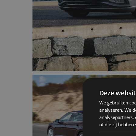
Deze websit
We gebruiken coo
analyseren. We de
analysepartners,
of die zij hebbe