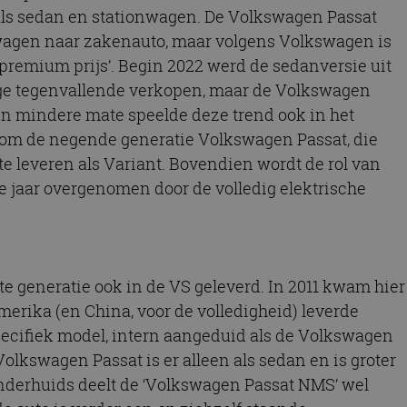
ls sedan en stationwagen. De Volkswagen Passat
wagen naar zakenauto, maar volgens Volkswagen is
premium prijs’. Begin 2022 werd de sedanversie uit
e tegenvallende verkopen, maar de Volkswagen
t in mindere mate speelde deze trend ook in het
om de negende generatie Volkswagen Passat, die
e leveren als Variant. Bovendien wordt de rol van
 jaar overgenomen door de volledig elektrische
te generatie ook in de VS geleverd. In 2011 kwam hier
merika (en China, voor de volledigheid) leverde
cifiek model, intern aangeduid als de Volkswagen
lkswagen Passat is er alleen als sedan en is groter
nderhuids deelt de ‘Volkswagen Passat NMS’ wel