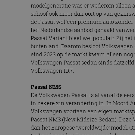
modelgeneratie was er wederom alleen a
schoof ook meer dan ooit op van gezins
de Passat wel ‘een premium auto zonder 
het Nederlandse aanbod gehaald vanweg
Passat Variant bleef wel populair. Zij he
buitenland. Daarom besloot Volkswagen 
eind 2023 op de markt kwam, alleen nog t
Volkswagen Passat sedan sinds datzelfde
Volkswagen ID.7.
Passat NMS
De Volkswagen Passat is al vanaf de eers
in zekere zin verandering in. In Noord A
Volkswagen voortaan een eigen marktspe
Passat NMS (New Midsize Sedan). Deze Vo
dan het Europese ‘wereldwijde’ model. O