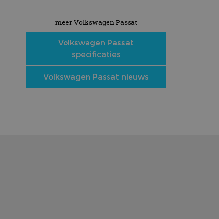
meer Volkswagen Passat
Volkswagen Passat
s
specificaties
d
Volkswagen Passat nieuws