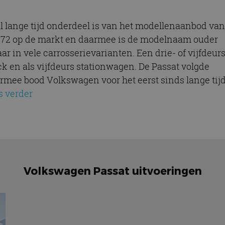
l lange tijd onderdeel is van het modellenaanbod van
1972 op de markt en daarmee is de modelnaam ouder
ar in vele carrosserievarianten. Een drie- of vijfdeur
ck en als vijfdeurs stationwagen. De Passat volgde
armee bood Volkswagen voor het eerst sinds lange tij
s verder
Volkswagen Passat uitvoeringen