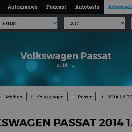
Autonieuws
Podcast
Autotests
Automer
Volkswagen Passat
2014 - ...
Merken
Volkswagen
Passat
2014 1.6 TD
SWAGEN PASSAT 2014 1.