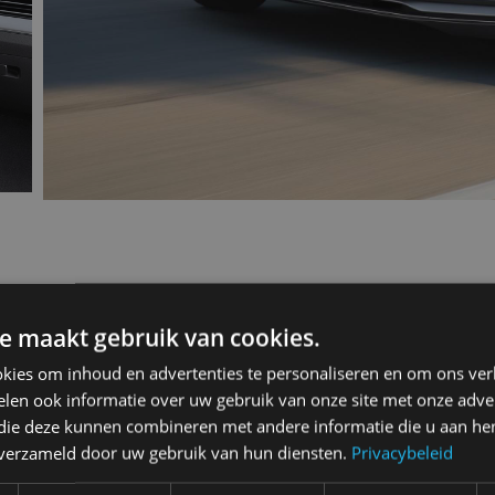
Passat 2014 1.6 TDI
e maakt gebruik van cookies.
kies om inhoud en advertenties te personaliseren en om ons ver
len ook informatie over uw gebruik van onze site met onze adver
 die deze kunnen combineren met andere informatie die u aan hen
n verzameld door uw gebruik van hun diensten.
Privacybeleid
4-drs. sedan