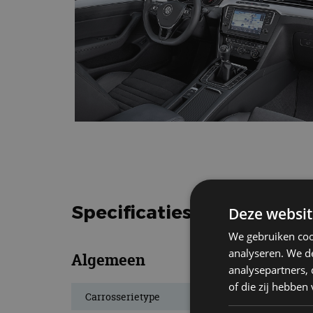
Specificaties Volkswagen 
Deze websit
We gebruiken coo
analyseren. We de
Algemeen
analysepartners,
of die zij hebbe
Carrosserietype