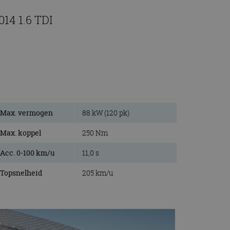
14 1.6 TDI
Max. vermogen
88 kW (120 pk)
Max. koppel
250 Nm
Acc. 0-100 km/u
11,0 s
Topsnelheid
205 km/u