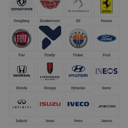
Dongfeng
Donkervoort
DS
Ferrari
Fiat
Firefly
Fisker
Ford
Honda
Hongqi
Hyundai
Ineos
Infiniti
Isuzu
Iveco
Jaecoo