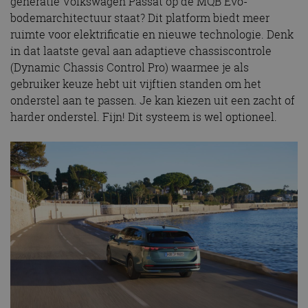
generatie Volkswagen Passat op de MQB Evo-
bodemarchitectuur staat? Dit platform biedt meer
ruimte voor elektrificatie en nieuwe technologie. Denk
in dat laatste geval aan adaptieve chassiscontrole
(Dynamic Chassis Control Pro) waarmee je als
gebruiker keuze hebt uit vijftien standen om het
onderstel aan te passen. Je kan kiezen uit een zacht of
harder onderstel. Fijn! Dit systeem is wel optioneel.