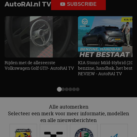
AutoRAI.nl TV
SUBSCRIBE
Rijden met de allereerste
KIA Stonic Mild-Hybrid (2026
Volkswagen Golf GTI!- AutoRAI TV
benzine, handbak, het bestaat
REVIEW - AutoRAI TV
Alle automerken
Selecteer een merk voor meer informatie, modellen
en alle nieuwsberichten