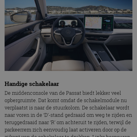
Handige schakelaar
De middenconsole van de Passat biedt lekker veel
opbergruimte. Dat komt omdat de schakelmodule nu
verplaatst is naar de stuurkolom. De schakelaar wordt
naar voren in de ‘D’-stand gedraaid om weg te rijden en
teruggedraaid naar ‘R’ om achteruit te rijden, terwijl de
parkeerrem zich eenvoudig laat activeren door op de
zijkant van de schakelaar te drukken. Links bespeuren