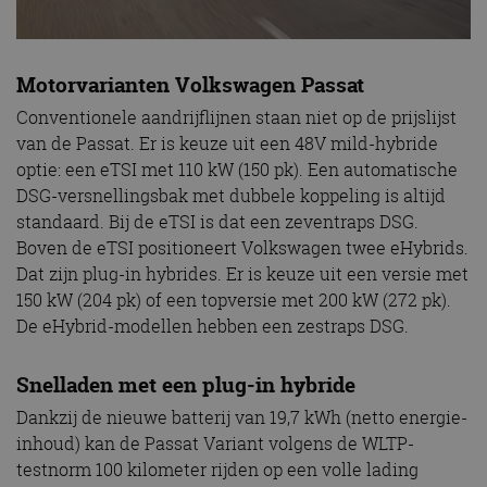
Motorvarianten Volkswagen Passat
Conventionele aandrijflijnen staan niet op de prijslijst
van de Passat. Er is keuze uit een 48V mild-hybride
optie: een eTSI met 110 kW (150 pk). Een automatische
DSG-versnellingsbak met dubbele koppeling is altijd
standaard. Bij de eTSI is dat een zeventraps DSG.
Boven de eTSI positioneert Volkswagen twee eHybrids.
Dat zijn plug-in hybrides. Er is keuze uit een versie met
150 kW (204 pk) of een topversie met 200 kW (272 pk).
De eHybrid-modellen hebben een zestraps DSG.
Snelladen met een plug-in hybride
Dankzij de nieuwe batterij van 19,7 kWh (netto energie-
inhoud) kan de Passat Variant volgens de WLTP-
testnorm 100 kilometer rijden op een volle lading