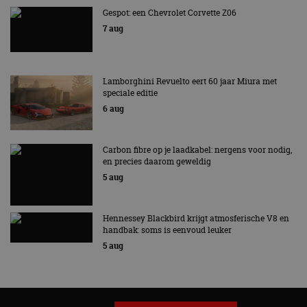
te behouden.
Gespot: een Chevrolet Corvette Z06
7 aug
Lamborghini Revuelto eert 60 jaar Miura met
speciale editie
6 aug
Carbon fibre op je laadkabel: nergens voor nodig,
en precies daarom geweldig
5 aug
Hennessey Blackbird krijgt atmosferische V8 en
handbak: soms is eenvoud leuker
5 aug