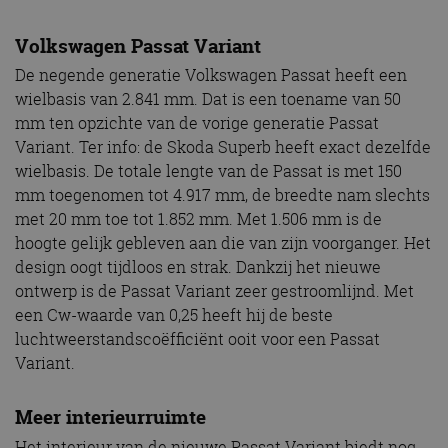
Volkswagen Passat Variant
De negende generatie Volkswagen Passat heeft een
wielbasis van 2.841 mm. Dat is een toename van 50
mm ten opzichte van de vorige generatie Passat
Variant. Ter info: de Skoda Superb heeft exact dezelfde
wielbasis. De totale lengte van de Passat is met 150
mm toegenomen tot 4.917 mm, de breedte nam slechts
met 20 mm toe tot 1.852 mm. Met 1.506 mm is de
hoogte gelijk gebleven aan die van zijn voorganger. Het
design oogt tijdloos en strak. Dankzij het nieuwe
ontwerp is de Passat Variant zeer gestroomlijnd. Met
een Cw-waarde van 0,25 heeft hij de beste
luchtweerstandscoëfficiënt ooit voor een Passat
Variant.
Meer interieurruimte
Het interieur van de nieuwe Passat Variant biedt nog