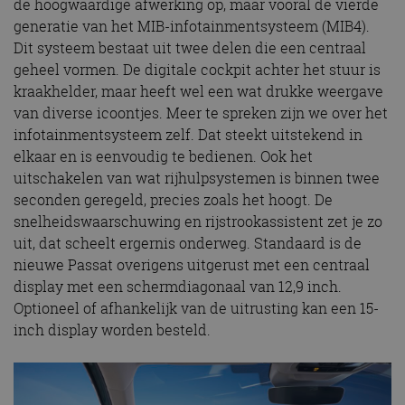
de hoogwaardige afwerking op, maar vooral de vierde
generatie van het MIB-infotainmentsysteem (MIB4).
Dit systeem bestaat uit twee delen die een centraal
geheel vormen. De digitale cockpit achter het stuur is
kraakhelder, maar heeft wel een wat drukke weergave
van diverse icoontjes. Meer te spreken zijn we over het
infotainmentsysteem zelf. Dat steekt uitstekend in
elkaar en is eenvoudig te bedienen. Ook het
uitschakelen van wat rijhulpsystemen is binnen twee
seconden geregeld, precies zoals het hoogt. De
snelheidswaarschuwing en rijstrookassistent zet je zo
uit, dat scheelt ergernis onderweg. Standaard is de
nieuwe Passat overigens uitgerust met een centraal
display met een schermdiagonaal van 12,9 inch.
Optioneel of afhankelijk van de uitrusting kan een 15-
inch display worden besteld.