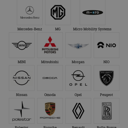
Mercedes-Benz
MG
Micro Mobility Systems
MINI
Mitsubishi
Morgan
NIO
Nissan
Omoda
Opel
Peugeot
Polestar
Porsche
Renault
Rolls-Royce