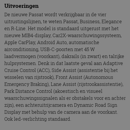
Uitvoeringen
De nieuwe Passat wordt verkrijgbaar in de vier
uitrustingslijnen, te weten Passat, Business, Elegance
en R-Line. Het model is standaard uitgerust met het
nieuwe MIB4-display, Car2X-waarschuwingssysteem,
Apple CarPlay, Android Auto, automatische
airconditioning, USB-C-poorten met 45 W
laadvermogen (voorkant), dakrails (in zwart) en talrijke
hulpsystemen. Denk in dat laatste geval aan Adaptive
Cruise Control (ACC), Side Assist (assistentie bij het
wisselen van rijstrook), Front Assist (Autonomous
Emergency Braking), Lane Assist (rijstrookassistentie),
Park Distance Control (akoestisch en visueel
waarschuwingssignalen als er obstakels voor en achter
zijn), een achteruitrijcamera en Dynamic Road Sign
Display met behulp van de camera aan de voorkant.
Ook led-verlichting standaard.