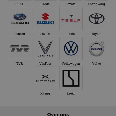
SEAT
Skoda
Smart
SsangYong
Subaru
Suzuki
Tesla
Toyota
TVR
VinFast
Volkswagen
Volvo
XPeng
Zeekr
Over ons