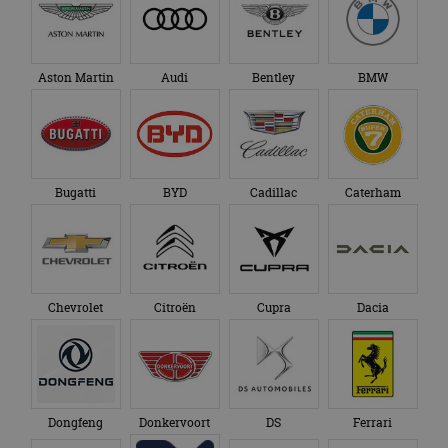
Aston Martin
Audi
Bentley
BMW
Bugatti
BYD
Cadillac
Caterham
Chevrolet
Citroën
Cupra
Dacia
Dongfeng
Donkervoort
DS
Ferrari