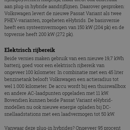
aan plug-in hybride aandrijflijnen. Daarover gesproken:
Volkswagen levert de nieuwe Passat Variant als twee
PHEV-varianten, zogeheten eHybrids. De basisversie
heeft een systeemvermogen van 150 kW (204 pk) en de
topversie heeft 200 kW (272 pk).
Elektrisch rijbereik
Beide versies maken gebruik van een nieuwe 19,7 kWh
batterij, goed voor een elektrisch rijbereik van
ongeveer 100 kilometer. In combinatie met een 45 liter
benzinetank belooft Volkswagen een actieradius tot
wel 1.000 kilometer. De accu wordt bij een thuiswallbox
en andere AC-laadpunten opgeladen met 11 kW.
Bovendien kunnen beide Passat Variant eHybrid-
modellen nu ook nieuwe energie opladen bij DC-
snellaadstations met een laadvermogen tot 50 kW.
Vanwaar deze plug-in hybrides? Ongeveer 95 procent