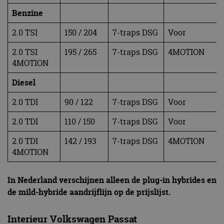
Benzine
2.0 TSI
150 / 204
7-traps DSG
Voor
2.0 TSI
195 / 265
7-traps DSG
4MOTION
4MOTION
Diesel
2.0 TDI
90 / 122
7-traps DSG
Voor
2.0 TDI
110 / 150
7-traps DSG
Voor
2.0 TDI
142 / 193
7-traps DSG
4MOTION
4MOTION
In Nederland verschijnen alleen de plug-in hybrides en
de mild-hybride aandrijflijn op de prijslijst.
Interieur Volkswagen Passat