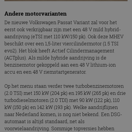
Andere motorvarianten
De nieuwe Volkswagen Passat Variant zal voor het
eerst ook verkrijgbaar zijn met een 48 V mild hybrid-
aandrijving (eTSI met 110 kW/150 pk). Ook deze MHEV
beschikt over een 1,5-liter viercilindermotor (1.5 TSI
evo2). Het blok heeft Actief Cilindermanagement
(ACTplus). Als milde hybride aandrijving is de
benzinemotor gekoppeld aan een 48 V lithium-ion
accu en een 48 V riemstartgenerator.
Op het menu staan verder twee turbobenzinemotoren
(2.0 TSI) met 150 kW (204 pk) en 195 kW (265 pk) en drie
turbodieselmotoren (2.0 TDI) met 90 kW (122 pk), 110
kW (150 pk) en 142 kW (193 pk). Welke aandrijflijnen
naar Nederland komen, is nog niet bekend. Een DSG-
automaat is altijd standaard, net als
voorwielaandrijving. Sommige topversies hebben