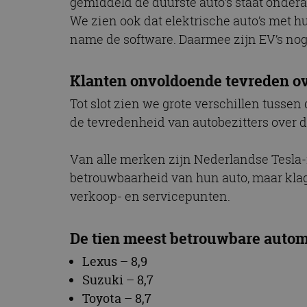
gemiddeld de duurste auto’s staat onderaa
We zien ook dat elektrische auto’s met
name de software. Daarmee zijn EV’s nog
Klanten onvoldoende tevreden ov
Tot slot zien we grote verschillen tusse
de tevredenheid van autobezitters over d
Van alle merken zijn Nederlandse Tesla-r
betrouwbaarheid van hun auto, maar klag
verkoop- en servicepunten.
De tien meest betrouwbare aut
Lexus – 8,9
Suzuki – 8,7
Toyota – 8,7