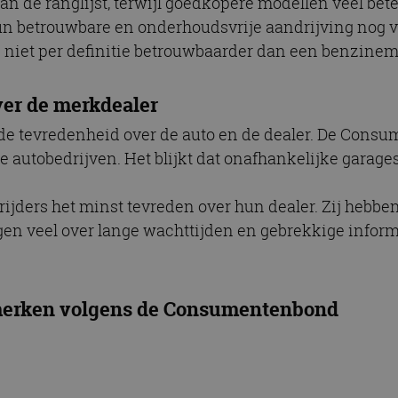
n de ranglijst, terwijl goedkopere modellen veel bete
 hun betrouwbare en onderhoudsvrije aandrijving nog
 niet per definitie betrouwbaarder dan een benzinem
er de merkdealer
n de tevredenheid over de auto en de dealer. De Cons
e autobedrijven. Het blijkt dat onafhankelijke garage
ijders het minst tevreden over hun dealer. Zij hebb
en veel over lange wachttijden en gebrekkige inform
omerken volgens de Consumentenbond