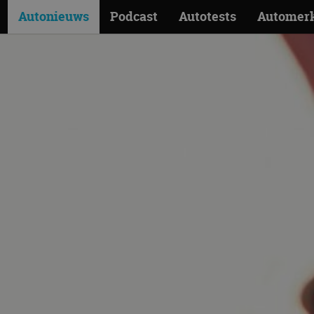
Autonieuws
Podcast
Autotests
Automer