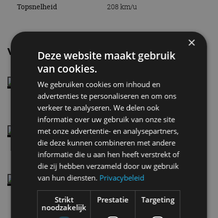
Topsnelheid
208 km/u
×
Vergelijkbare uitvoeringen
Deze website maakt gebruik
van cookies.
Volkswagen Passat1.4 TSI
We gebruiken cookies om inhoud en
advertenties te personaliseren en om ons
verkeer te analyseren. We delen ook
informatie over uw gebruik van onze site
Volkswagen Passat1.4 TSI ACT
met onze advertentie- en analysepartners,
150 pk
die deze kunnen combineren met andere
informatie die u aan hen heeft verstrekt of
die zij hebben verzameld door uw gebruik
van hun diensten.
Privacybeleid
Volkswagen Passat2.0 TSI
4Motion
Strikt
Prestatie
Targeting
noodzakelijk