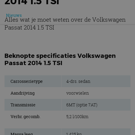
2014 1.5 TSI
Nieuws
Alles wat je moet weten over de Volkswagen
Passat 2014 1.5 TSI
Beknopte specificaties Volkswagen
Passat 2014 1.5 TSI
Carrosserietype
4-drs. sedan
Aandrijving
voorwielen
Transmissie
6MT (optie 7AT)
Verbr. gecomb.
5,2 l/100km
Massa leeg
1.425 kg