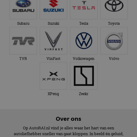
Subaru
Suzuki
Tesla
Toyota
TVR
VinFast
Volkswagen
Volvo
XPeng
Zeekr
Over ons
Op AutoRAI.nl vind je alles waar het hart van een
autoliefhebber sneller van gaat kloppen. In beeld én geluid,