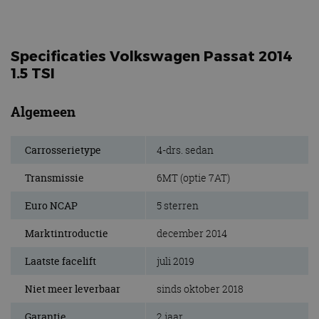
Specificaties Volkswagen Passat 2014
1.5 TSI
Algemeen
Carrosserietype
4-drs. sedan
Transmissie
6MT (optie 7AT)
Euro NCAP
5 sterren
Marktintroductie
december 2014
Laatste facelift
juli 2019
Niet meer leverbaar
sinds oktober 2018
Garantie
2 jaar