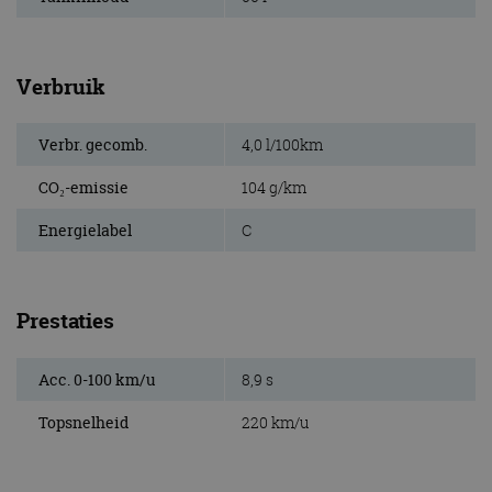
Verbruik
Verbr. gecomb.
4,0 l/100km
CO₂-emissie
104 g/km
Energielabel
C
Prestaties
Acc. 0-100 km/u
8,9 s
Topsnelheid
220 km/u