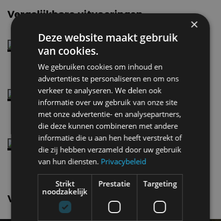
Vergelijkbare uitvoeringen
×
Deze website maakt gebruik
Volkswagen Passat1.4 TSI
van cookies.
We gebruiken cookies om inhoud en
advertenties te personaliseren en om ons
verkeer te analyseren. We delen ook
Volkswagen Passat1.4 TSI ACT
informatie over uw gebruik van onze site
150 pk
met onze advertentie- en analysepartners,
die deze kunnen combineren met andere
informatie die u aan hen heeft verstrekt of
Volkswagen Passat2.0 TSI
die zij hebben verzameld door uw gebruik
4Motion
van hun diensten.
Privacybeleid
Strikt
Prestatie
Targeting
noodzakelijk
Volkswagen Passat nieuws