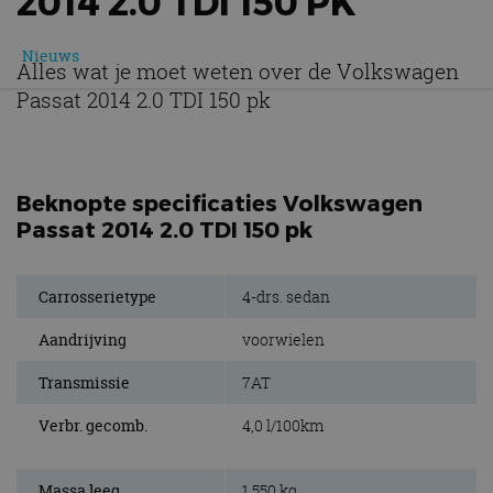
2014 2.0 TDI 150 PK
Nieuws
Alles wat je moet weten over de Volkswagen
Passat 2014 2.0 TDI 150 pk
Beknopte specificaties Volkswagen
Passat 2014 2.0 TDI 150 pk
Carrosserietype
4-drs. sedan
Aandrijving
voorwielen
Transmissie
7AT
Verbr. gecomb.
4,0 l/100km
Massa leeg
1.550 kg