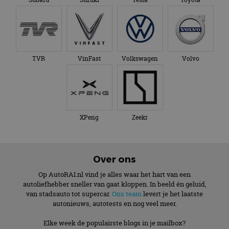
TVR
VinFast
Volkswagen
Volvo
XPeng
Zeekr
Over ons
Op AutoRAI.nl vind je alles waar het hart van een
autoliefhebber sneller van gaat kloppen. In beeld én geluid,
van stadsauto tot supercar.
Ons team
levert je het laatste
autonieuws, autotests en nog veel meer.
Elke week de populairste blogs in je mailbox?