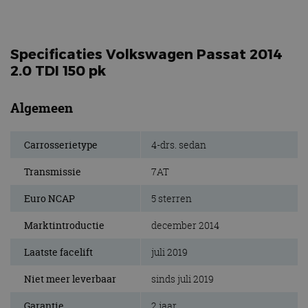
Specificaties Volkswagen Passat 2014
2.0 TDI 150 pk
Algemeen
Carrosserietype
4-drs. sedan
Transmissie
7AT
Euro NCAP
5 sterren
Marktintroductie
december 2014
Laatste facelift
juli 2019
Niet meer leverbaar
sinds juli 2019
Garantie
2 jaar