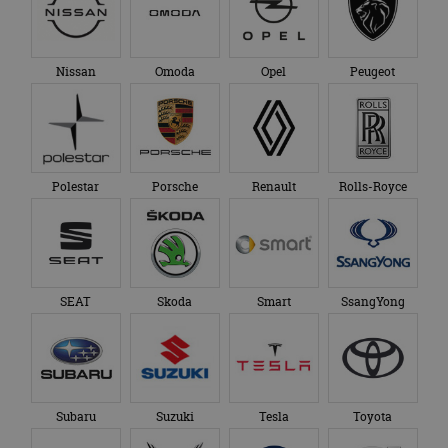
Nissan
Omoda
Opel
Peugeot
Polestar
Porsche
Renault
Rolls-Royce
SEAT
Skoda
Smart
SsangYong
Subaru
Suzuki
Tesla
Toyota