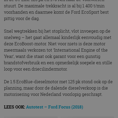
stuurt. De maximale trekkracht is al bij 1.400 t/min
voorhanden en daarmee komt de Ford EcoSport best
pittig voor de dag.
Snel wegtrekken bij het stoplicht, vlot invoegen op de
snelweg – het gaat allemaal kinderlijk eenvoudig met
deze EcoBoost-motor. Niet voor niets is deze motor
meermaals verkozen tot ‘International Engine of the
Year’, want die staat ook garant voor een gunstig
brandstofverbruik en een opmerkelijk soepele en stille
loop voor een driecilindermotor.
De 1.5 EcoBlue-dieselmotor met 125 pk stond ook op de
planning, maar door de dalende dieselverkoop is die
motorisering voor Nederland voorlopig geschrapt.
LEES OOK:
Autotest – Ford Focus (2018)