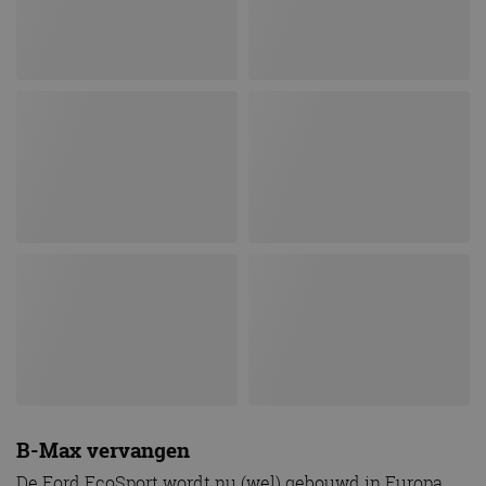
B-Max vervangen
De Ford EcoSport wordt nu (wel) gebouwd in Europa,