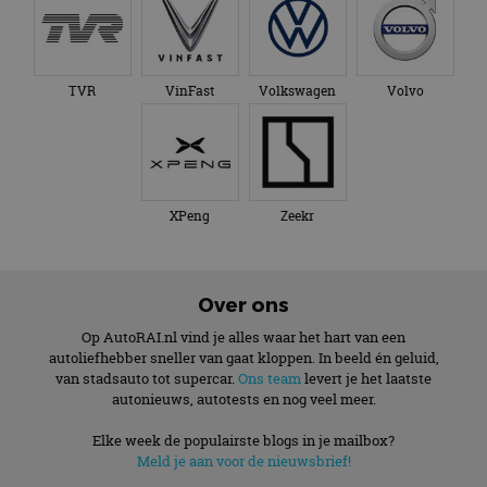
TVR
VinFast
Volkswagen
Volvo
XPeng
Zeekr
Over ons
Op AutoRAI.nl vind je alles waar het hart van een
autoliefhebber sneller van gaat kloppen. In beeld én geluid,
van stadsauto tot supercar.
Ons team
levert je het laatste
autonieuws, autotests en nog veel meer.
Elke week de populairste blogs in je mailbox?
Meld je aan voor de nieuwsbrief!