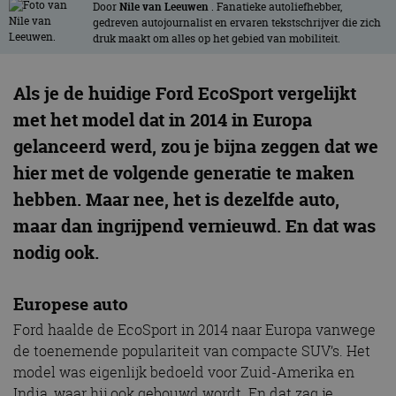
Door
Nile van Leeuwen
. Fanatieke autoliefhebber,
gedreven autojournalist en ervaren tekstschrijver die zich
druk maakt om alles op het gebied van mobiliteit.
Als je de huidige Ford EcoSport vergelijkt
met het model dat in 2014 in Europa
gelanceerd werd, zou je bijna zeggen dat we
hier met de volgende generatie te maken
hebben. Maar nee, het is dezelfde auto,
maar dan ingrijpend vernieuwd. En dat was
nodig ook.
Europese auto
Ford haalde de EcoSport in 2014 naar Europa vanwege
de toenemende populariteit van compacte SUV’s. Het
model was eigenlijk bedoeld voor Zuid-Amerika en
India, waar hij ook gebouwd wordt. En dat zag je.