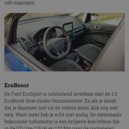
usb-ingangen.
EcoBoost
De Ford EcoSport is uitsluitend leverbaar met de 1.0
EcoBoost driecilinder benzinemotor. En als je denkt
dat je daarmee niet uit de voeten komt, klik nog niet
weg. Want meer heb je echt niet nodig. De meermaals
bekroonde turbomotor is een briljante krachtbron die
in de ST-Line 125 pk en 170 Nm naar de voorwielen