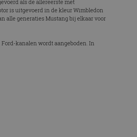
evoerd als de allereerste met
or is uitgevoerd in de kleur Wimbledon
n alle generaties Mustang bij elkaar voor
le Ford-kanalen wordt aangeboden. In