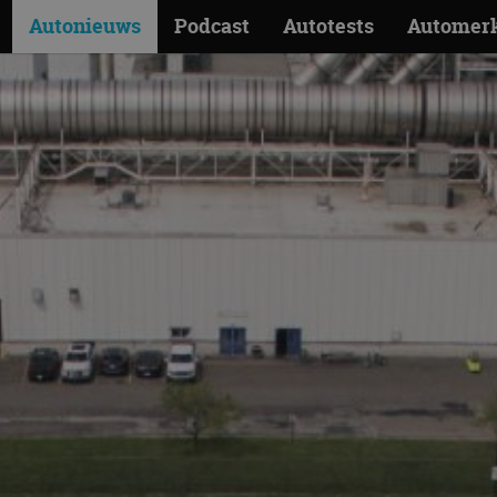
Autonieuws
Podcast
Autotests
Automer