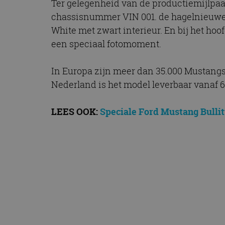
Ter gelegenheid van de productiemijlpaal
chassisnummer VIN 001. de hagelnieuwe 
White met zwart interieur. En bij het ho
een speciaal fotomoment.
In Europa zijn meer dan 35.000 Mustangs
Nederland is het model leverbaar vanaf 6
LEES OOK:
Speciale Ford Mustang Bulli