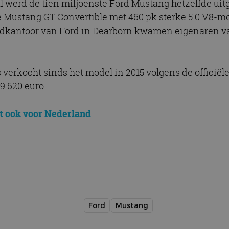
 werd de tien miljoenste Ford Mustang hetzelfde uitg
Mustang GT Convertible met 460 pk sterke 5.0 V8-mot
ofdkantoor van Ford in Dearborn kwamen eigenaren va
 verkocht sinds het model in 2015 volgens de officië
9.620 euro.
tt ook voor Nederland
Ford
Mustang