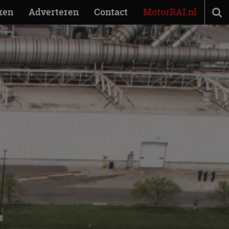
ken
Adverteren
Contact
MotorRAI.nl