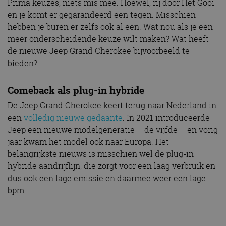
Prima keuzes, niets mis mee. Hoewel, rij door Het Gooi
en je komt er gegarandeerd een tegen. Misschien
hebben je buren er zelfs ook al een. Wat nou als je een
meer onderscheidende keuze wilt maken? Wat heeft
de nieuwe Jeep Grand Cherokee bijvoorbeeld te
bieden?
Comeback als plug-in hybride
De Jeep Grand Cherokee keert terug naar Nederland in
een
volledig nieuwe gedaante
. In 2021 introduceerde
Jeep een nieuwe modelgeneratie – de vijfde – en vorig
jaar kwam het model ook naar Europa. Het
belangrijkste nieuws is misschien wel de plug-in
hybride aandrijflijn, die zorgt voor een laag verbruik en
dus ook een lage emissie en daarmee weer een lage
bpm.