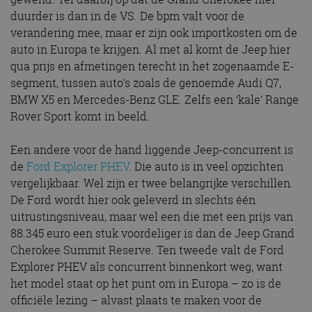
duurder is dan in de VS. De bpm valt voor de
verandering mee, maar er zijn ook importkosten om de
auto in Europa te krijgen. Al met al komt de Jeep hier
qua prijs en afmetingen terecht in het zogenaamde E-
segment, tussen auto’s zoals de genoemde Audi Q7,
BMW X5 en Mercedes-Benz GLE. Zelfs een ‘kale’ Range
Rover Sport komt in beeld.
Een andere voor de hand liggende Jeep-concurrent is
de
Ford Explorer PHEV
. Die auto is in veel opzichten
vergelijkbaar. Wel zijn er twee belangrijke verschillen.
De Ford wordt hier ook geleverd in slechts één
uitrustingsniveau, maar wel een die met een prijs van
88.345 euro een stuk voordeliger is dan de Jeep Grand
Cherokee Summit Reserve. Ten tweede valt de Ford
Explorer PHEV als concurrent binnenkort weg, want
het model staat op het punt om in Europa – zo is de
officiële lezing – alvast plaats te maken voor de