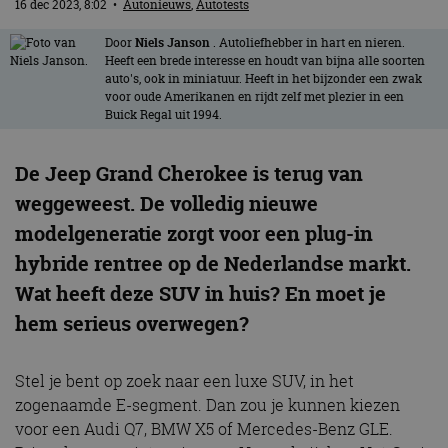
16 dec 2023, 8:02
•
Autonieuws
,
Autotests
Door
Niels Janson
. Autoliefhebber in hart en nieren.
Heeft een brede interesse en houdt van bijna alle soorten
auto's, ook in miniatuur. Heeft in het bijzonder een zwak
voor oude Amerikanen en rijdt zelf met plezier in een
Buick Regal uit 1994.
De Jeep Grand Cherokee is terug van
weggeweest. De volledig nieuwe
modelgeneratie zorgt voor een plug-in
hybride rentree op de Nederlandse markt.
Wat heeft deze SUV in huis? En moet je
hem serieus overwegen?
Stel je bent op zoek naar een luxe SUV, in het
zogenaamde E-segment. Dan zou je kunnen kiezen
voor een Audi Q7, BMW X5 of Mercedes-Benz GLE.