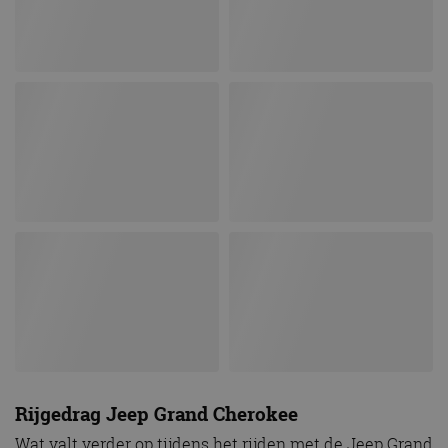
Rijgedrag Jeep Grand Cherokee
Wat valt verder op tijdens het rijden met de Jeep Grand