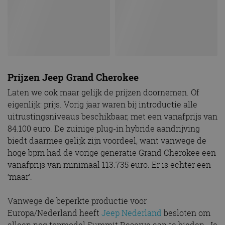
Prijzen Jeep Grand Cherokee
Laten we ook maar gelijk de prijzen doornemen. Of
eigenlijk: prijs. Vorig jaar waren bij introductie alle
uitrustingsniveaus beschikbaar, met een vanafprijs van
84.100 euro. De zuinige plug-in hybride aandrijving
biedt daarmee gelijk zijn voordeel, want vanwege de
hoge bpm had de vorige generatie Grand Cherokee een
vanafprijs van minimaal 113.735 euro. Er is echter een
‘maar’.
Vanwege de beperkte productie voor
Europa/Nederland heeft
Jeep Nederland
besloten om
alleen nog topmodel Summit Reserve aan te bieden. Je