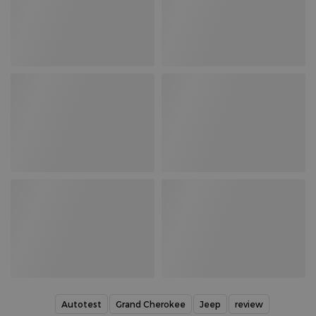
Autotest
Grand Cherokee
Jeep
review