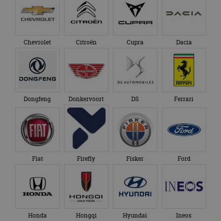
Chevrolet
Citroën
Cupra
Dacia
Dongfeng
Donkervoort
DS
Ferrari
Fiat
Firefly
Fisker
Ford
Honda
Hongqi
Hyundai
Ineos