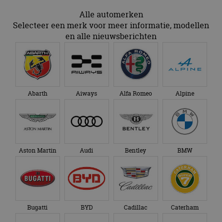
Alle automerken
Selecteer een merk voor meer informatie, modellen
en alle nieuwsberichten
Abarth
Aiways
Alfa Romeo
Alpine
Aston Martin
Audi
Bentley
BMW
Bugatti
BYD
Cadillac
Caterham