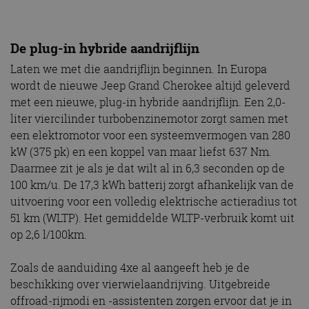
De plug-in hybride aandrijflijn
Laten we met die aandrijflijn beginnen. In Europa
wordt de nieuwe Jeep Grand Cherokee altijd geleverd
met een nieuwe, plug-in hybride aandrijflijn. Een 2,0-
liter viercilinder turbobenzinemotor zorgt samen met
een elektromotor voor een systeemvermogen van 280
kW (375 pk) en een koppel van maar liefst 637 Nm.
Daarmee zit je als je dat wilt al in 6,3 seconden op de
100 km/u. De 17,3 kWh batterij zorgt afhankelijk van de
uitvoering voor een volledig elektrische actieradius tot
51 km (WLTP). Het gemiddelde WLTP-verbruik komt uit
op 2,6 l/100km.
Zoals de aanduiding 4xe al aangeeft heb je de
beschikking over vierwielaandrijving. Uitgebreide
offroad-rijmodi en -assistenten zorgen ervoor dat je in