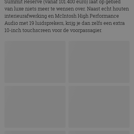
Summit Reserve (vanaf 101.400 euro) laat op gebied
van luxe niets meer te wensen over. Naast echt houten
interieurafwerking en McIntosh High Performance
Audio met 19 luidsprekers, krijg je dan zelfs een extra
10-inch touchscreen voor de voorpassagier.