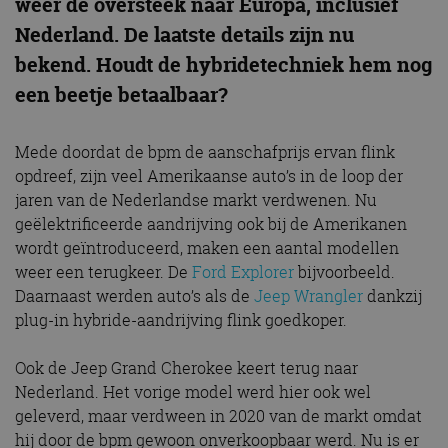
weer de oversteek naar Europa, inclusief
Nederland. De laatste details zijn nu
bekend. Houdt de hybridetechniek hem nog
een beetje betaalbaar?
Mede doordat de bpm de aanschafprijs ervan flink
opdreef, zijn veel Amerikaanse auto’s in de loop der
jaren van de Nederlandse markt verdwenen. Nu
geëlektrificeerde aandrijving ook bij de Amerikanen
wordt geïntroduceerd, maken een aantal modellen
weer een terugkeer. De
Ford Explorer
bijvoorbeeld.
Daarnaast werden auto’s als de
Jeep Wrangler
dankzij
plug-in hybride-aandrijving flink goedkoper.
Ook de Jeep Grand Cherokee keert terug naar
Nederland. Het vorige model werd hier ook wel
geleverd, maar verdween in 2020 van de markt omdat
hij door de bpm gewoon onverkoopbaar werd. Nu is er