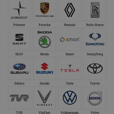
Polestar
Porsche
Renault
Rolls-Royce
SEAT
Skoda
Smart
SsangYong
Subaru
Suzuki
Tesla
Toyota
TVR
VinFast
Volkswagen
Volvo