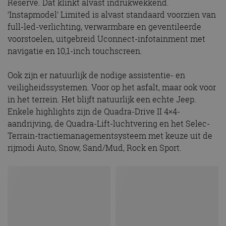
Reserve. Dat klinkt alvast indrukwekkend.
‘Instapmodel’ Limited is alvast standaard voorzien van
full-led-verlichting, verwarmbare en geventileerde
voorstoelen, uitgebreid Uconnect-infotainment met
navigatie en 10,1-inch touchscreen.
Ook zijn er natuurlijk de nodige assistentie- en
veiligheidssystemen. Voor op het asfalt, maar ook voor
in het terrein. Het blijft natuurlijk een echte Jeep.
Enkele highlights zijn de Quadra-Drive II 4×4-
aandrijving, de Quadra-Lift-luchtvering en het Selec-
Terrain-tractiemanagementsysteem met keuze uit de
rijmodi Auto, Snow, Sand/Mud, Rock en Sport.