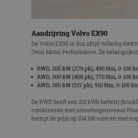
Aandrijving Volvo EX90
De Volvo EX90 is dus altijd volledig elek
Twin Motor Performance. De belangrijkste
RWD, 205 kW (279 pk), 490 Nm, 0-100 k
AWD, 300 kW (408 pk), 770 Nm, 0-100 k
AWD, 380 kW (517 pk), 910 Nm, 0-100 k
De RWD heeft een 101 kWh batterij (bruikb
combineren met uitrustingsniveaus Plus e
brengt de prijs op 104.195 euro en met nog