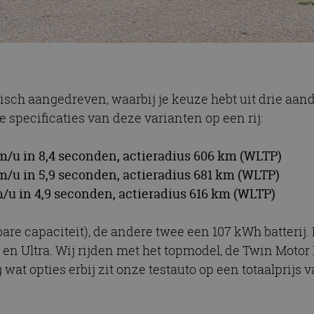
trisch aangedreven, waarbij je keuze hebt uit drie aand
 specificaties van deze varianten op een rij:
m/u in 8,4 seconden, actieradius 606 km (WLTP)
m/u in 5,9 seconden, actieradius 681 km (WLTP)
m/u in 4,9 seconden, actieradius 616 km (WLTP)
are capaciteit), de andere twee een 107 kWh batterij. 
n Ultra. Wij rijden met het topmodel, de Twin Motor 
 wat opties erbij zit onze testauto op een totaalprijs v