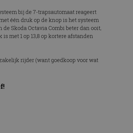
ysteem bij de 7-trapsautomaat reageert
 met één druk op de knop is het systeem
an de Skoda Octavia Combi beter dan ooit,
 is met 1 op 13,8 op kortere afstanden
 zakelijk rijder (want goedkoop voor wat
f!