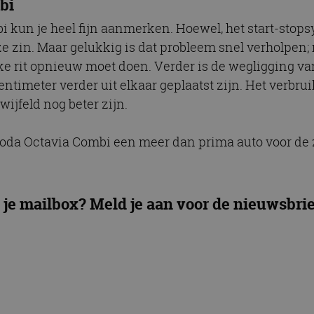
bi
 kun je heel fijn aanmerken. Hoewel, het start-stops
 zin. Maar gelukkig is dat probleem snel verholpen;
elke rit opnieuw moet doen. Verder is de wegligging v
timeter verder uit elkaar geplaatst zijn. Het verbruik
wijfeld nog beter zijn.
e Skoda Octavia Combi een meer dan prima auto voor de
 je mailbox? Meld je aan voor de nieuwsbrie