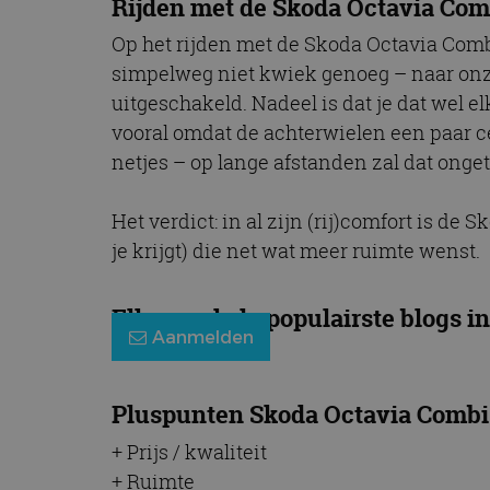
Rijden met de Skoda Octavia Com
Op het rijden met de Skoda Octavia Combi
simpelweg niet kwiek genoeg – naar onze
uitgeschakeld. Nadeel is dat je dat wel 
vooral omdat de achterwielen een paar cen
netjes – op lange afstanden zal dat onget
Het verdict: in al zijn (rij)comfort is d
je krijgt) die net wat meer ruimte wenst.
Elke week de populairste blogs in
Aanmelden
Pluspunten Skoda Octavia Combi
+ Prijs / kwaliteit
+ Ruimte