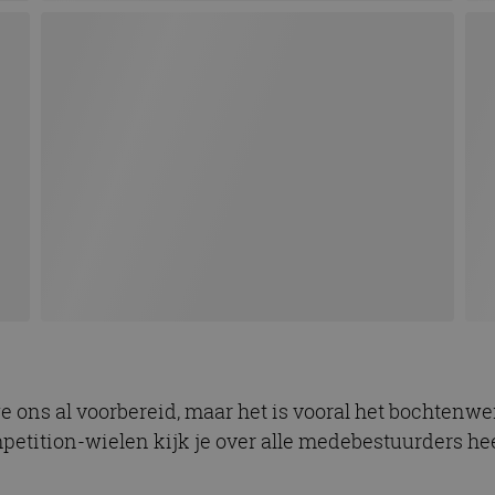
ons al voorbereid, maar het is vooral het bochtenwerk
etition-wielen kijk je over alle medebestuurders hee