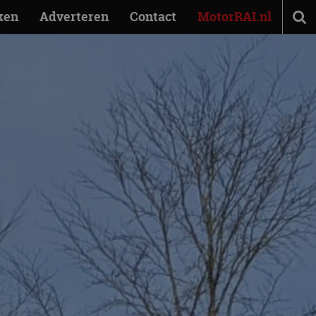
ken
Adverteren
Contact
MotorRAI.nl