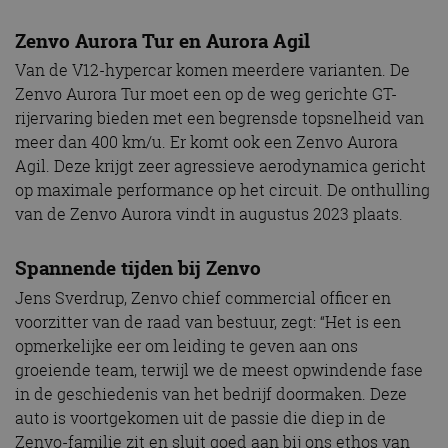
Zenvo Aurora Tur en Aurora Agil
Van de V12-hypercar komen meerdere varianten. De
Zenvo Aurora Tur moet een op de weg gerichte GT-
rijervaring bieden met een begrensde topsnelheid van
meer dan 400 km/u. Er komt ook een Zenvo Aurora
Agil. Deze krijgt zeer agressieve aerodynamica gericht
op maximale performance op het circuit. De onthulling
van de Zenvo Aurora vindt in augustus 2023 plaats.
Spannende tijden bij Zenvo
Jens Sverdrup, Zenvo chief commercial officer en
voorzitter van de raad van bestuur, zegt: “Het is een
opmerkelijke eer om leiding te geven aan ons
groeiende team, terwijl we de meest opwindende fase
in de geschiedenis van het bedrijf doormaken. Deze
auto is voortgekomen uit de passie die diep in de
Zenvo-familie zit en sluit goed aan bij ons ethos van