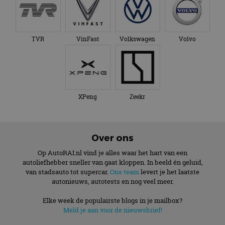
TVR
VinFast
Volkswagen
Volvo
XPeng
Zeekr
Over ons
Op AutoRAI.nl vind je alles waar het hart van een
autoliefhebber sneller van gaat kloppen. In beeld én geluid,
van stadsauto tot supercar.
Ons team
levert je het laatste
autonieuws, autotests en nog veel meer.
Elke week de populairste blogs in je mailbox?
Meld je aan voor de nieuwsbrief!