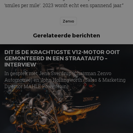
‘smiles per mile’. 2023 wordt echt een spannend jaar.”
Zenvo
Gerelateerde berichten
DIT IS DE KRACHTIGSTE V12-MOTOR OOIT
GEMONTEERD IN EEN STRAATAUTO –
INTERVIEW
In gesprek met Jens Sverdrup (Chairman Zenvo
Automotive) en John Hollingworth (Sales & Marketing
Director MAHLE Powertrain)