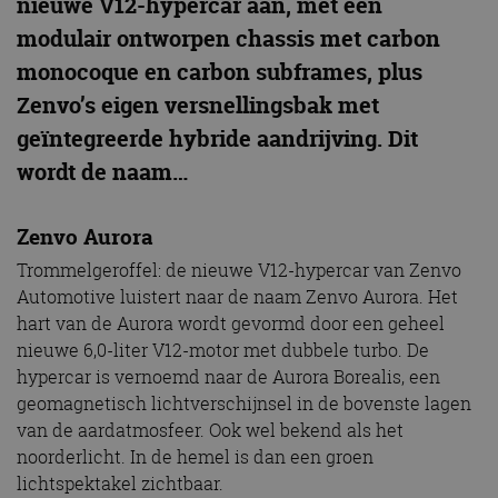
nieuwe V12-hypercar aan, met een
modulair ontworpen chassis met carbon
monocoque en carbon subframes, plus
Zenvo’s eigen versnellingsbak met
geïntegreerde hybride aandrijving. Dit
wordt de naam…
Zenvo Aurora
Trommelgeroffel: de nieuwe V12-hypercar van Zenvo
Automotive luistert naar de naam Zenvo Aurora. Het
hart van de Aurora wordt gevormd door een geheel
nieuwe 6,0-liter V12-motor met dubbele turbo. De
hypercar is vernoemd naar de Aurora Borealis, een
geomagnetisch lichtverschijnsel in de bovenste lagen
van de aardatmosfeer. Ook wel bekend als het
noorderlicht. In de hemel is dan een groen
lichtspektakel zichtbaar.