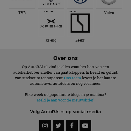
TVR
VinFast
Volkswagen
Volvo
XPeng
Zeekr
Over ons
Op AutoRAI.nl vind je alles waar het hart van een
autoliefhebber sneller van gaat kloppen. In beeld én geluid,
van stadsauto tot supercar.
Ons team
levert je het laatste
autonieuws, autotests en nog veel meer.
Elke week de populairste blogs in je mailbox?
Meld je aan voor de nieuwsbrief!
Volg AutoRAI.nl op social media