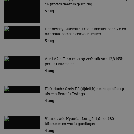
en precies daarom geweldig
5 aug
Hennessey Blackbird krijgt atmosferische V8 en
handbak: soms is eenvoud leuker
5 aug
Audi A2 e-Tron mikt op verbruik van 12,8 kWh
per 100 kilometer
4 aug
Elektrische Geely E2 (tijdelijk) net zo goedkoop
als een Renault Twingo
4 aug
Vernieuwde Hyundai Ioniq 6 rijdt tot 680
kilometer en wordt goedkoper
4 aug