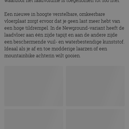
waardoor het laadvolume is toegenomen tot 550 liter.
Een nieuwe in hoogte verstelbare, omkeerbare
vloerplaat zorgt ervoor dat je geen last meer hebt van
een hoge tildrempel. In de Newground-variant heeft de
laadvloer aan één zijde tapijt en aan de andere zijde
een beschermende vuil- en waterbestendige kunststof.
Ideaal als je af en toe modderige laarzen of een
mountainbike achterin wilt gooien.