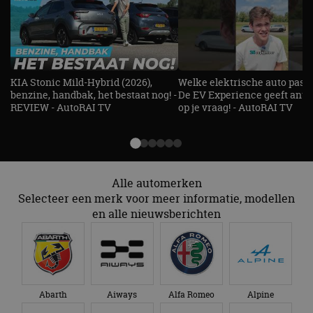
KIA Stonic Mild-Hybrid (2026),
Welke elektrische auto past b
benzine, handbak, het bestaat nog! -
De EV Experience geeft ant
REVIEW - AutoRAI TV
op je vraag! - AutoRAI TV
Alle automerken
Selecteer een merk voor meer informatie, modellen
en alle nieuwsberichten
Abarth
Aiways
Alfa Romeo
Alpine