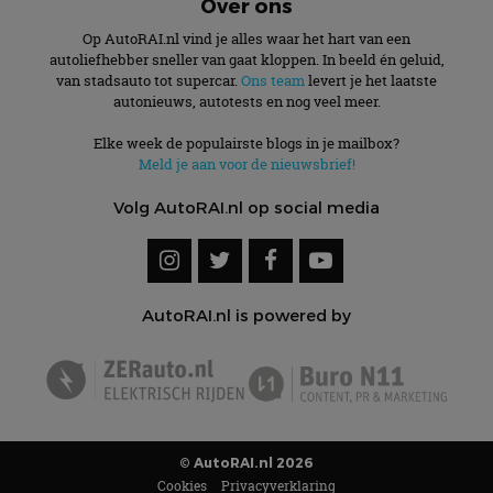
Over ons
Op AutoRAI.nl vind je alles waar het hart van een
autoliefhebber sneller van gaat kloppen. In beeld én geluid,
van stadsauto tot supercar.
Ons team
levert je het laatste
autonieuws, autotests en nog veel meer.
Elke week de populairste blogs in je mailbox?
Meld je aan voor de nieuwsbrief!
Volg AutoRAI.nl op social media
AutoRAI.nl is powered by
© AutoRAI.nl 2026
Cookies
Privacyverklaring