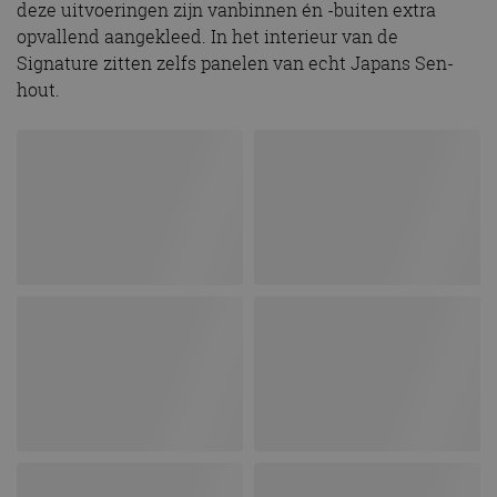
deze uitvoeringen zijn vanbinnen én -buiten extra
opvallend aangekleed. In het interieur van de
Signature zitten zelfs panelen van echt Japans Sen-
hout.