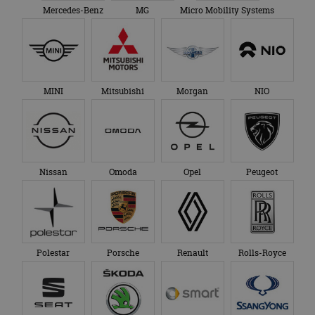
Mercedes-Benz
MG
Micro Mobility Systems
MINI
Mitsubishi
Morgan
NIO
Nissan
Omoda
Opel
Peugeot
Polestar
Porsche
Renault
Rolls-Royce