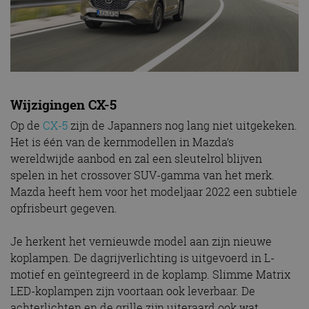
Wijzigingen CX-5
Op de
CX-5
zijn de Japanners nog lang niet uitgekeken.
Het is één van de kernmodellen in Mazda’s
wereldwijde aanbod en zal een sleutelrol blijven
spelen in het crossover SUV-gamma van het merk.
Mazda heeft hem voor het modeljaar 2022 een subtiele
opfrisbeurt gegeven.
Je herkent het vernieuwde model aan zijn nieuwe
koplampen. De dagrijverlichting is uitgevoerd in L-
motief en geïntegreerd in de koplamp. Slimme Matrix
LED-koplampen zijn voortaan ook leverbaar. De
achterlichten en de grille zijn uiteraard ook wat