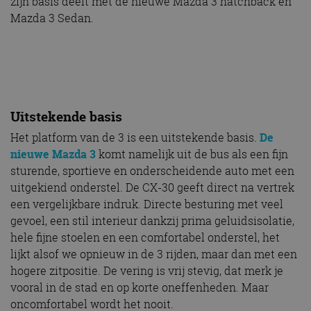
zijn basis deelt met de nieuwe Mazda 3 hatchback en
Mazda 3 Sedan.
Uitstekende basis
Het platform van de 3 is een uitstekende basis.
De
nieuwe Mazda 3
komt namelijk uit de bus als een fijn
sturende, sportieve en onderscheidende auto met een
uitgekiend onderstel. De CX-30 geeft direct na vertrek
een vergelijkbare indruk. Directe besturing met veel
gevoel, een stil interieur dankzij prima geluidsisolatie,
hele fijne stoelen en een comfortabel onderstel, het
lijkt alsof we opnieuw in de 3 rijden, maar dan met een
hogere zitpositie. De vering is vrij stevig, dat merk je
vooral in de stad en op korte oneffenheden. Maar
oncomfortabel wordt het nooit.