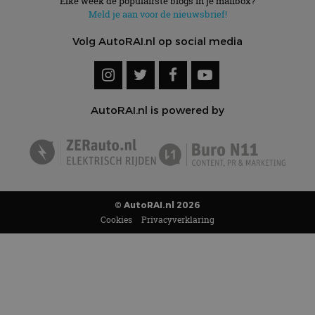
Elke week de populairste blogs in je mailbox?
Meld je aan voor de nieuwsbrief!
Volg AutoRAI.nl op social media
AutoRAI.nl is powered by
© AutoRAI.nl 2026
Cookies
Privacyverklaring