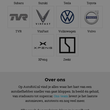
Subaru
Suzuki
Tesla
Toyota
TVR
VinFast
Volkswagen
Volvo
XPeng
Zeekr
Over ons
Op AutoRAI.nl vind je alles waar het hart van een
autoliefhebber sneller van gaat kloppen. In beeld én geluid,
van stadsauto tot supercar.
Ons team
levert je het laatste
autonieuws, autotests en nog veel meer.