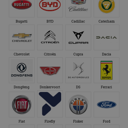
Bugatti
BYD
Cadillac
Caterham
Chevrolet
Citroën
Cupra
Dacia
Dongfeng
Donkervoort
DS
Ferrari
Fiat
Firefly
Fisker
Ford