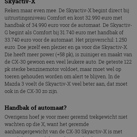
Skyactiv-X
Reken maar even mee. De Skyactiv-X begint direct bij
uitrustingsniveau Comfort en kost 32.990 euro met
handbak of 34.990 euro voor de automaat. De Skyactiv-
G begint als Comfort bij 31.740 euro met handbak of
33.740 euro voor de automaat. Het prijsverschil: 1.250
euro. Doe jezelf een plezier en ga voor die Skyactiv-X.
Die heeft meer power (+58 pk), is zuiniger en maakt van
de CX-30 gewoon een veel leukere auto. De geteste 122
pk sterke benzinemotor voldoet, maar moet wel op
toeren gehouden worden om alert te blijven. In de
Mazda 3 voelt de Skyactiv-X veel beter aan, dat moet
ook in de CX-30 zo zijn.
Handbak of automaat?
Overigens hoef je voor meer geremd trekgewicht niet
wachten op die X, want het geremde
aanhangergewicht van de CX-30 Skyactiv-X is met