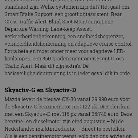
standaard zijn. Welke systemen zijn dat? Het gaat om
Smart Brake Support, een grootlichtassistent, Rear
Cross Traffic Alert, Blind Spot Monitoring, Lane
Departure Warning, Lane-keep Assist,
verkeerbordenherkenning, een snelheidsbegrenzer,
vermoeidheidsherkenning en adaptieve cruise control.
Extra betalen moet onder meer voor adaptieve LED-
koplampen, een 360-graden monitor en Front Cross
Traffic Alert. Maar dit zijn extra’s. De
basisveiligheidsuitrusting is in ieder geval dik in orde.
Skyactiv-G en Skyactiv-D
Mazda levert de nieuwe CX-30 vanaf 29.990 euro voor
de Skyactiv-G benzinemotor met 122 pk. Dieselen kan
met een Skyactiv-D met 116 pk vanaf 35.740 euro. Deze
benzine- en dieselmotor zijn eind augustus – bij de
Nederlandse marktintroductie – direct te bestellen.
Als je een benzinemotor wenst, volg dan ons advies op: