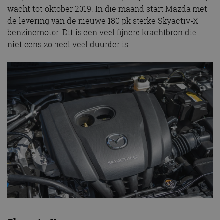
wacht tot oktober 2019. In die maand start Mazda met
de levering van de nieuwe 180 pk sterke Skyactiv-X
benzinemotor. Dit is een veel fijnere krachtbron die
niet eens zo heel veel duurder is.