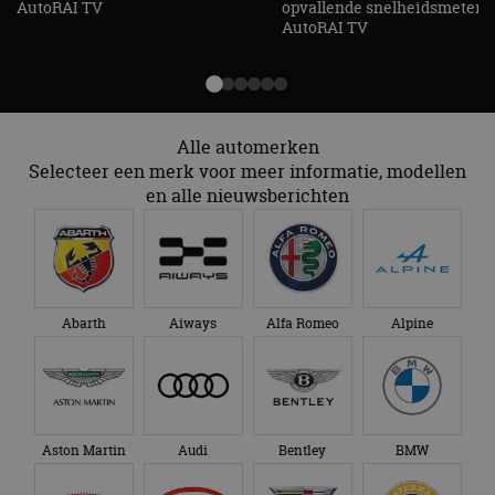
AutoRAI TV
opvallende snelheidsmeter! -
AutoRAI TV
Alle automerken
Selecteer een merk voor meer informatie, modellen
en alle nieuwsberichten
Abarth
Aiways
Alfa Romeo
Alpine
Aston Martin
Audi
Bentley
BMW