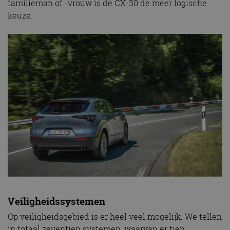
familieman of -vrouw is de CX-30 de meer logische
keuze.
Veiligheidssystemen
Op veiligheidsgebied is er heel veel mogelijk. We tellen
in totaal zeventien systemen, waarvan er tien