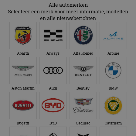
Alle automerken
Selecteer een merk voor meer informatie, modellen
en alle nieuwsberichten
Abarth
Aiways
Alfa Romeo
Alpine
Aston Martin
Audi
Bentley
BMW
Bugatti
BYD
Cadillac
Caterham