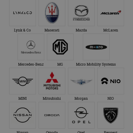
Lynk & Co
Maserati
Mazda
McLaren
Mercedes-Benz
MG
Micro Mobility Systems
MINI
Mitsubishi
Morgan
NIO
Nissan
Omoda
Opel
Peugeot