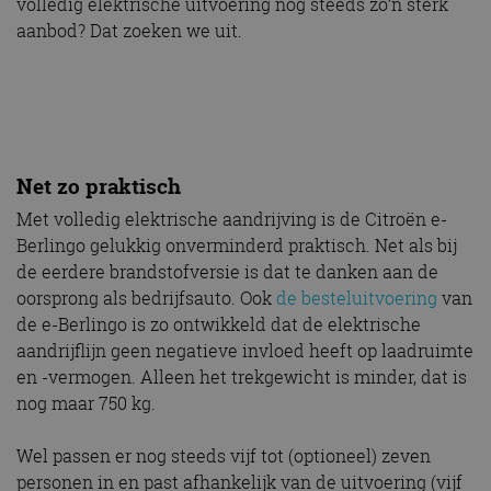
volledig elektrische uitvoering nog steeds zo’n sterk
aanbod? Dat zoeken we uit.
Net zo praktisch
Met volledig elektrische aandrijving is de Citroën e-
Berlingo gelukkig onverminderd praktisch. Net als bij
de eerdere brandstofversie is dat te danken aan de
oorsprong als bedrijfsauto. Ook
de besteluitvoering
van
de e-Berlingo is zo ontwikkeld dat de elektrische
aandrijflijn geen negatieve invloed heeft op laadruimte
en -vermogen. Alleen het trekgewicht is minder, dat is
nog maar 750 kg.
Wel passen er nog steeds vijf tot (optioneel) zeven
personen in en past afhankelijk van de uitvoering (vijf