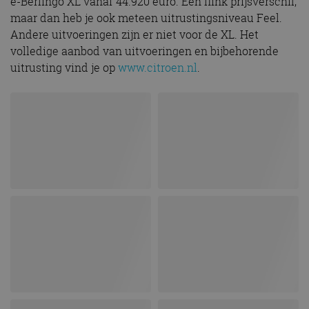
e-Berlingo XL vanaf 44.920 euro. Een flink prijsverschil,
maar dan heb je ook meteen uitrustingsniveau Feel.
Andere uitvoeringen zijn er niet voor de XL. Het
volledige aanbod van uitvoeringen en bijbehorende
uitrusting vind je op
www.citroen.nl
.