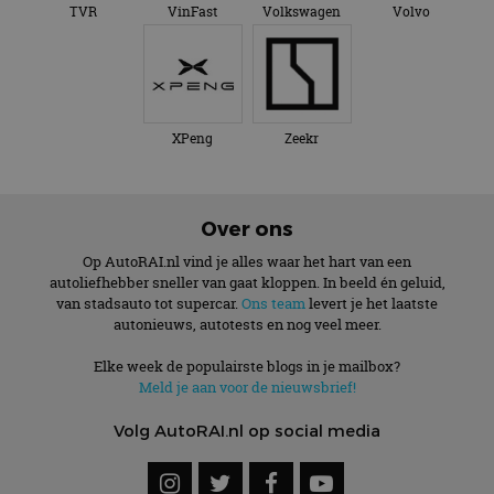
TVR
VinFast
Volkswagen
Volvo
XPeng
Zeekr
Over ons
Op AutoRAI.nl vind je alles waar het hart van een
autoliefhebber sneller van gaat kloppen. In beeld én geluid,
van stadsauto tot supercar.
Ons team
levert je het laatste
autonieuws, autotests en nog veel meer.
Elke week de populairste blogs in je mailbox?
Meld je aan voor de nieuwsbrief!
Volg AutoRAI.nl op social media