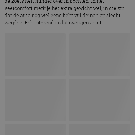
de koets helt minder over in bochten. In het
veercomfort merk je het extra gewicht wel, in die zin
dat de auto nog wel eens licht wil deinen op slecht
wegdek. Echt storend is dat overigens niet.