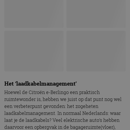
Het ‘laadkabelmanagement’
Hoewel de Citroën e-Berlingo een praktisch
ruimtewonder is, hebben we juist op dat punt nog wel
een verbeterpunt gevonden: het zogeheten
laadkabelmanagement. In normaal Nederlands: waar
laat je de laadkabels? Veel elektrische auto’s hebben
daarvoor een opbergvak in de bagageruimte(vloer),