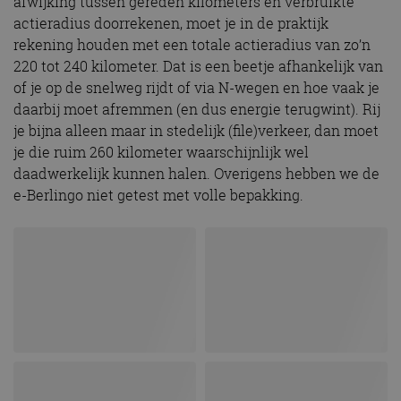
afwijking tussen gereden kilometers en verbruikte
actieradius doorrekenen, moet je in de praktijk
rekening houden met een totale actieradius van zo’n
220 tot 240 kilometer. Dat is een beetje afhankelijk van
of je op de snelweg rijdt of via N-wegen en hoe vaak je
daarbij moet afremmen (en dus energie terugwint). Rij
je bijna alleen maar in stedelijk (file)verkeer, dan moet
je die ruim 260 kilometer waarschijnlijk wel
daadwerkelijk kunnen halen. Overigens hebben we de
e-Berlingo niet getest met volle bepakking.