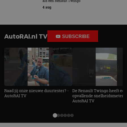
als een Renault Twingo
4 aug
AutoRAI.nl TV
SUBSCRIBE
Raad jij onze nieuwe duurtester? -
De Renault Twingo heeft een
AutoRAI TV
opvallende snelheidsmeter! -
AutoRAI TV