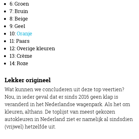
6: Groen
7: Bruin
8: Beige
9: Geel
10:
Oranje
11: Paars
12: Overige kleuren
13: Crème
14: Roze
Lekker origineel
Wat kunnen we concluderen uit deze top veertien?
Nou, in ieder geval dat er sinds 2016 geen klap is
veranderd in het Nederlandse wagenpark. Als het om
kleuren, althans. De toplijst van meest gekozen
autokleuren in Nederland ziet er namelijk al sindsdien
(vrijwel) hetzelfde uit.