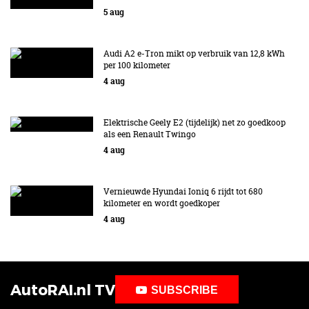
5 aug
Audi A2 e-Tron mikt op verbruik van 12,8 kWh
per 100 kilometer
4 aug
Elektrische Geely E2 (tijdelijk) net zo goedkoop
als een Renault Twingo
4 aug
Vernieuwde Hyundai Ioniq 6 rijdt tot 680
kilometer en wordt goedkoper
4 aug
AutoRAI.nl TV
SUBSCRIBE