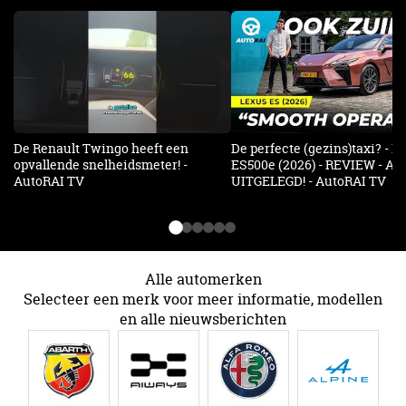
De Renault Twingo heeft een
De perfecte (gezins)taxi? - 
opvallende snelheidsmeter! -
ES500e (2026) - REVIEW - AL
AutoRAI TV
UITGELEGD! - AutoRAI TV
Alle automerken
Selecteer een merk voor meer informatie, modellen
en alle nieuwsberichten