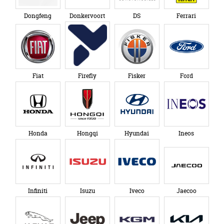
Dongfeng
Donkervoort
DS
Ferrari
Fiat
Firefly
Fisker
Ford
Honda
Hongqi
Hyundai
Ineos
Infiniti
Isuzu
Iveco
Jaecoo