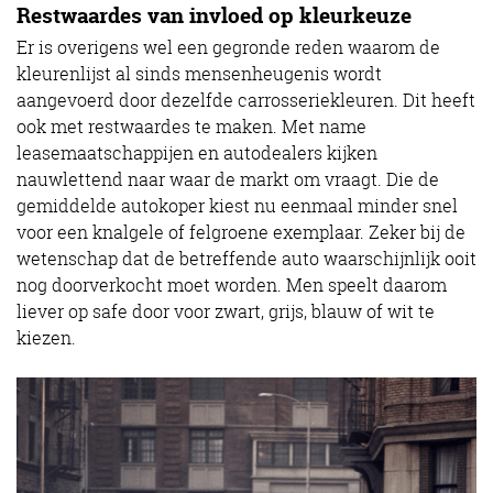
Restwaardes van invloed op kleurkeuze
Er is overigens wel een gegronde reden waarom de
kleurenlijst al sinds mensenheugenis wordt
aangevoerd door dezelfde carrosseriekleuren. Dit heeft
ook met restwaardes te maken. Met name
leasemaatschappijen en autodealers kijken
nauwlettend naar waar de markt om vraagt. Die de
gemiddelde autokoper kiest nu eenmaal minder snel
voor een knalgele of felgroene exemplaar. Zeker bij de
wetenschap dat de betreffende auto waarschijnlijk ooit
nog doorverkocht moet worden. Men speelt daarom
liever op safe door voor zwart, grijs, blauw of wit te
kiezen.