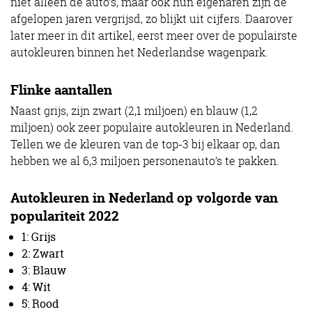
niet alleen de auto’s, maar ook hun eigenaren zijn de
afgelopen jaren vergrijsd, zo blijkt uit cijfers. Daarover
later meer in dit artikel, eerst meer over de populairste
autokleuren binnen het Nederlandse wagenpark.
Flinke aantallen
Naast grijs, zijn zwart (2,1 miljoen) en blauw (1,2
miljoen) ook zeer populaire autokleuren in Nederland.
Tellen we de kleuren van de top-3 bij elkaar op, dan
hebben we al 6,3 miljoen personenauto’s te pakken.
Autokleuren in Nederland op volgorde van
populariteit 2022
1: Grijs
2: Zwart
3: Blauw
4: Wit
5: Rood