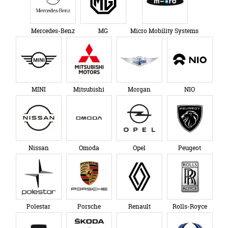
Mercedes-Benz
MG
Micro Mobility Systems
MINI
Mitsubishi
Morgan
NIO
Nissan
Omoda
Opel
Peugeot
Polestar
Porsche
Renault
Rolls-Royce