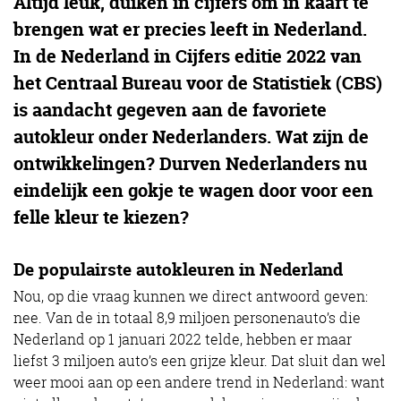
Altijd leuk, duiken in cijfers om in kaart te
brengen wat er precies leeft in Nederland.
In de Nederland in Cijfers editie 2022 van
het Centraal Bureau voor de Statistiek (CBS)
is aandacht gegeven aan de favoriete
autokleur onder Nederlanders. Wat zijn de
ontwikkelingen? Durven Nederlanders nu
eindelijk een gokje te wagen door voor een
felle kleur te kiezen?
De populairste autokleuren in Nederland
Nou, op die vraag kunnen we direct antwoord geven:
nee. Van de in totaal 8,9 miljoen personenauto’s die
Nederland op 1 januari 2022 telde, hebben er maar
liefst 3 miljoen auto’s een grijze kleur. Dat sluit dan wel
weer mooi aan op een andere trend in Nederland: want