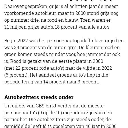
Daarover gesproken: grijs is al achttien jaar de meest
voorkomende autokleur, maar in 2000 stond grijs nog
op nummer drie, na rood en blauw. Toen waren er
1,1 miljoen grijze auto’s; 18 procent van alle auto’s.
Begin 2022 was het personenautopark flink vergrijsd en
was 34 procent van de auto’s grijs. De kleuren rood en
groen komen steeds minder voor, hoe jammer dat ook
is. Rood is gezakt van de eerste plaats in 2000
(met 22 procent rode auto’s) naar de vijfde in 2022
(6 procent). Het aandeel groene auto’s liep in die
periode terug van 14 procent naar 3 procent.
Autobezitters steeds ouder
Uit cijfers van CBS blijkt verder dat de meeste
personenauto’s (9 op de 10) eigendom zijn van een
particulier. Die autobezitters zijn steeds ouder, de
gemiddelde leeftijd is opgelopen van 46 jaar in 2000