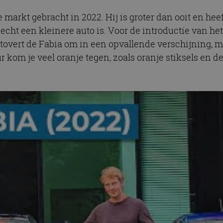
 markt gebracht in 2022. Hij is groter dan ooit en hee
 echt een kleinere auto is. Voor de introductie van h
r tovert de Fabia om in een opvallende verschijning, m
ieur kom je veel oranje tegen, zoals oranje stiksels en