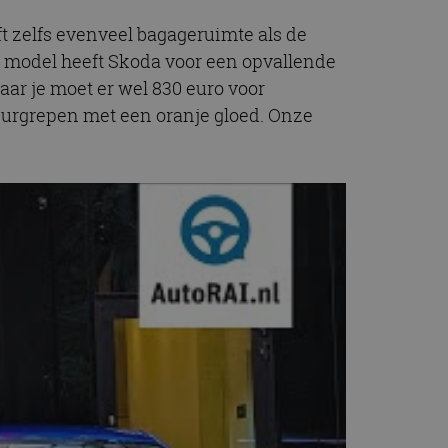
ft zelfs evenveel bagageruimte als de
et model heeft Skoda voor een opvallende
aar je moet er wel 830 euro voor
 deurgrepen met een oranje gloed. Onze