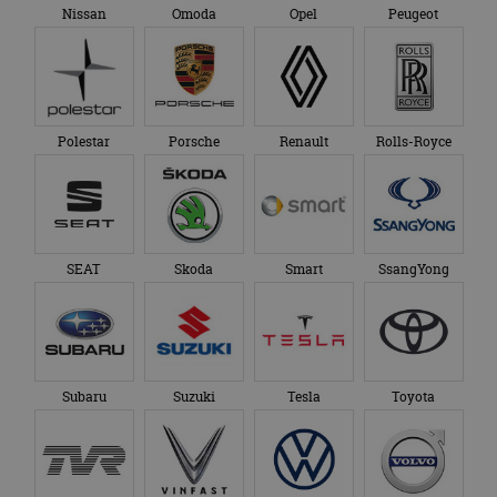
Nissan
Omoda
Opel
Peugeot
Polestar
Porsche
Renault
Rolls-Royce
SEAT
Skoda
Smart
SsangYong
Subaru
Suzuki
Tesla
Toyota