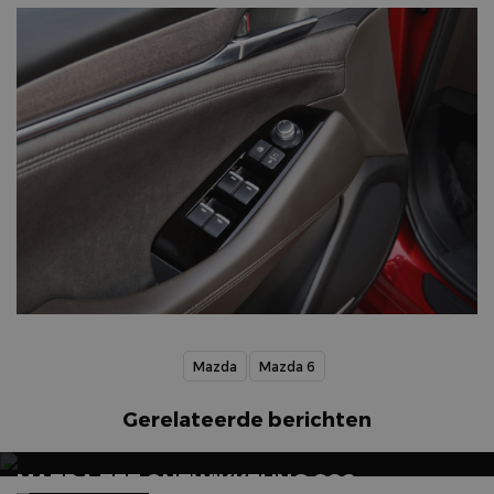
Mazda
Mazda 6
Gerelateerde berichten
MAZDA ZET ONTWIKKELING CO2-