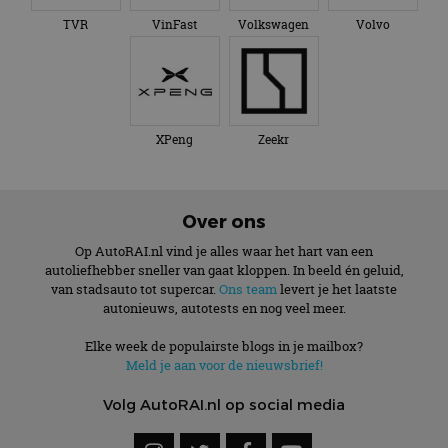
TVR
VinFast
Volkswagen
Volvo
XPeng
Zeekr
Over ons
Op AutoRAI.nl vind je alles waar het hart van een
autoliefhebber sneller van gaat kloppen. In beeld én geluid,
van stadsauto tot supercar.
Ons team
levert je het laatste
autonieuws, autotests en nog veel meer.
Elke week de populairste blogs in je mailbox?
Meld je aan voor de nieuwsbrief!
Volg AutoRAI.nl op social media