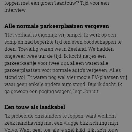
foppen met een groen ‘laadtouw’? Tijd voor een
interview.
Alle normale parkeerplaatsen vergeven
“Het verhaal is eigenlijk vrij simpel. Ik werk op een
schip en had beperkte tijd om even boodschappen te
doen. Toevallig waren we in Zeeland. We hadden
ongeveer twee uur de tijd. Ik kocht netjes een
parkeerkaartje voor twee uur, alleen waren alle
parkeerplaatsen voor normale auto’s vergeven. Alles
stond vol. Er waren nog wel vier mooie EV-plaatsen vrij
waar geen enkele andere auto stond. Dus ik dacht, ik
ga gewoon een poging wagen”, legt Jan uit.
Een touw als laadkabel
“Ik probeerde omstanders te foppen, want wellicht
keek handhaving met een vlugge blik richting mijn
Volvo. Want geef toe, als je snel kijkt, lijkt zo’n touw