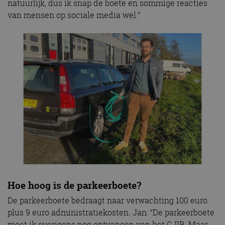
natuurlijk, dus ik snap de boete en sommige reacties
van mensen op sociale media wel.”
Hoe hoog is de parkeerboete?
De parkeerboete bedraagt naar verwachting 100 euro
plus 9 euro administratiekosten. Jan: “De parkeerboete
moet ik overigens nog ontvangen van het CJIB. Maar