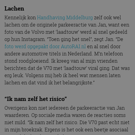
Lachen
Kennelijk kon
Handhaving Middelburg
zelf ook wel
lachen om de originele parkeeractie van Jan, want een
foto van de Volvo met ‘laadtouw’ werd al snel gedeeld
op hun Instagram. “Toen ging het snel”, zegt Jan. “De
foto werd opgepakt door AutoRAI.nl
en al snel door
andere automotive titels in Nederland. M’n telefoon
stond roodgloeiend. Ik kreeg van al mijn vrienden
berichten dat de V70 met ‘laadtouw’ viral ging. Dat was
erg leuk. Volgens mij heb ik heel wat mensen laten
lachen en dat vind ik het belangrijkste.”
“Ik nam zelf het risico”
Overigens kon niet iedereen de parkeeractie van Jan
waarderen. Op sociale media waren de reacties soms
niet mild. “Ik nam zelf het risico. Die V70 past echt niet
in mijn broekzak. Ergens is het ook een beetje asociaal