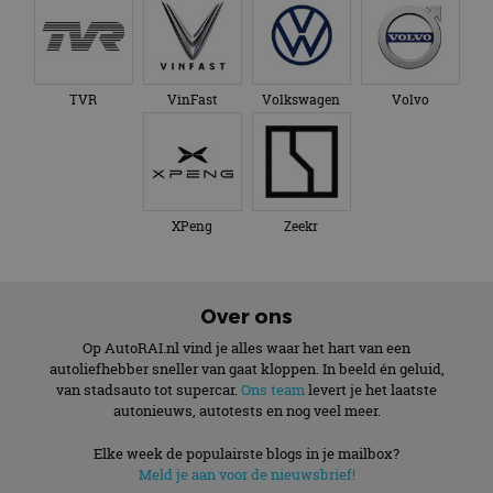
TVR
VinFast
Volkswagen
Volvo
XPeng
Zeekr
Over ons
Op AutoRAI.nl vind je alles waar het hart van een
autoliefhebber sneller van gaat kloppen. In beeld én geluid,
van stadsauto tot supercar.
Ons team
levert je het laatste
autonieuws, autotests en nog veel meer.
Elke week de populairste blogs in je mailbox?
Meld je aan voor de nieuwsbrief!