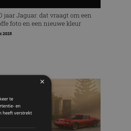
0 jaar Jaguar: dat vraagt om een
offe foto en een nieuwe kleur
c 2025
×
keer te
tentie- en
 heeft verstrekt