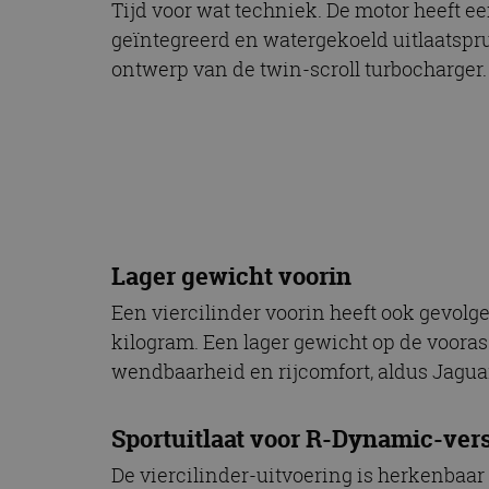
Tijd voor wat techniek. De motor heeft 
geïntegreerd en watergekoeld uitlaatspr
ontwerp van de twin-scroll turbocharger.
Lager gewicht voorin
Een viercilinder voorin heeft ook gevolg
kilogram. Een lager gewicht op de voora
wendbaarheid en rijcomfort, aldus Jagua
Sportuitlaat voor R-Dynamic-ver
De viercilinder-uitvoering is herkenba