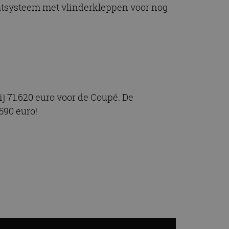
aatsysteem met vlinderkleppen voor nog
j 71.620 euro voor de Coupé. De
590 euro!