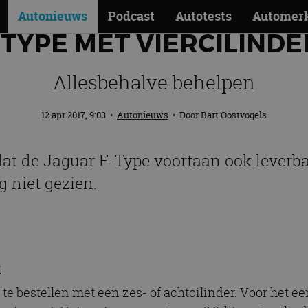
Autonieuws
Podcast
Autotests
Automer
TYPE MET VIERCILINDE
Allesbehalve behelpen
12 apr 2017, 9:03
•
Autonieuws
• Door
Bart Oostvogels
 dat de Jaguar F-Type voortaan ook leverba
g niet gezien.
k
te bestellen met een zes- of achtcilinder. Voor het ee