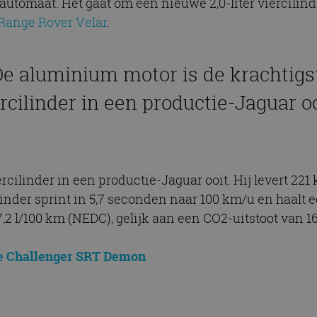
automaat. Het gaat om een nieuwe 2,0-liter viercili
Range Rover Velar
.
De aluminium motor is de krachtigs
rcilinder in een productie-Jaguar oo
cilinder in een productie-Jaguar ooit. Hij levert 221
inder sprint in 5,7 seconden naar 100 km/u en haalt 
2 l/100 km (NEDC), gelijk aan een CO2-uitstoot van 1
ge Challenger SRT Demon