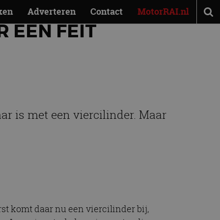
ken
Adverteren
Contact
MotorRAI.nl
R EEN FEIT
ar is met een viercilinder. Maar
rst komt daar nu een viercilinder bij,