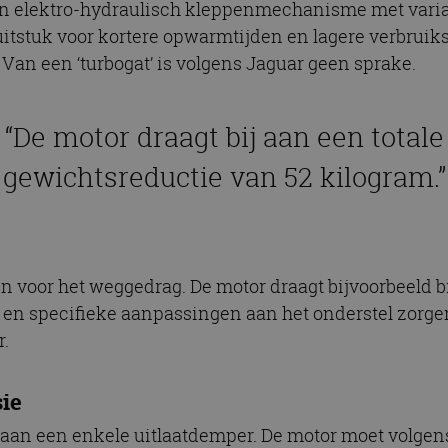
een elektro-hydraulisch kleppenmechanisme met varia
uitstuk voor kortere opwarmtijden en lagere verbrui
 Van een ‘turbogat’ is volgens Jaguar geen sprake.
“De motor draagt bij aan een totale
gewichtsreductie van 52 kilogram.”
en voor het weggedrag. De motor draagt bijvoorbeeld b
s en specifieke aanpassingen aan het onderstel zorge
r.
sie
ar aan een enkele uitlaatdemper. De motor moet vol