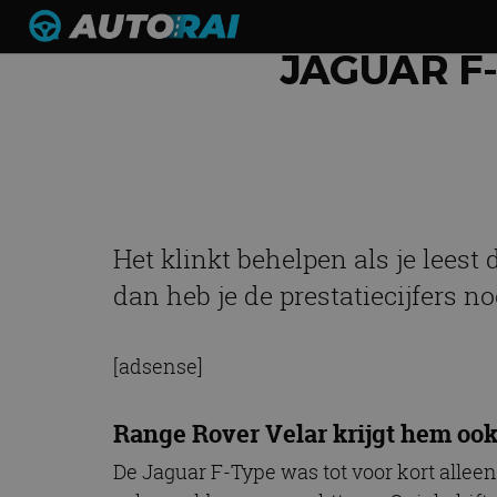
JAGUAR F-
Het klinkt behelpen als je leest
dan heb je de prestatiecijfers no
[adsense]
Range Rover Velar krijgt hem oo
De Jaguar F-Type was tot voor kort alleen 