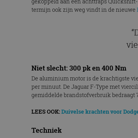
gekoppeld aan een achttraps Quickshift-
termijn ook zijn weg vindt in de nieuwe
“
vie
Niet slecht: 300 pk en 400 Nm
De aluminium motor is de krachtigste vier
per minuut. De Jaguar F-Type met viercil
gemiddelde brandstofverbruik bedraagt 7,
LEES OOK:
Duivelse krachten voor Dod
Techniek