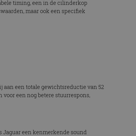
bele timing, een in de cilinderkop
kswaarden, maar ook een specifiek
ij aan een totale gewichtsreductie van 52
n voor een nog betere stuurrespons,
gens Jaguar een kenmerkende sound