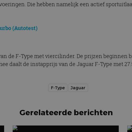
oeringen. Die hebben namelijk een actief sportuitl
Turbo (Autotest)
an de F-Type met viercilinder. De prijzen beginnen bi
mee daalt de instapprijs van de Jaguar F-Type met 27.
F-Type
Jaguar
Gerelateerde berichten