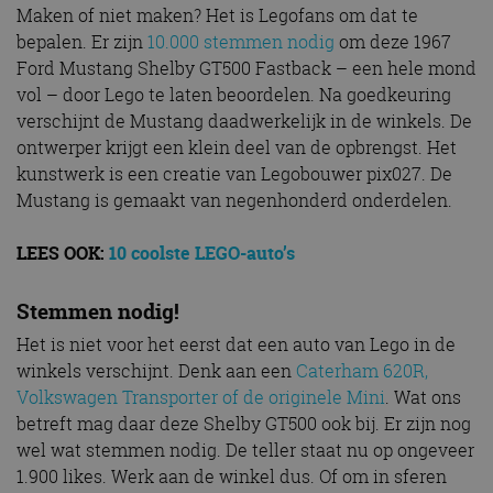
Maken of niet maken? Het is Legofans om dat te
bepalen. Er zijn
10.000 stemmen nodig
om deze 1967
Ford Mustang Shelby GT500 Fastback – een hele mond
vol – door Lego te laten beoordelen. Na goedkeuring
verschijnt de Mustang daadwerkelijk in de winkels. De
ontwerper krijgt een klein deel van de opbrengst. Het
kunstwerk is een creatie van Legobouwer pix027. De
Mustang is gemaakt van negenhonderd onderdelen.
LEES OOK:
10 coolste LEGO-auto’s
Stemmen nodig!
Het is niet voor het eerst dat een auto van Lego in de
winkels verschijnt. Denk aan een
Caterham 620R,
Volkswagen Transporter of de originele Mini
. Wat ons
betreft mag daar deze Shelby GT500 ook bij. Er zijn nog
wel wat stemmen nodig. De teller staat nu op ongeveer
1.900 likes. Werk aan de winkel dus. Of om in sferen