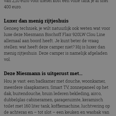
van 2,10 euro voor diesel kost een volle tank je al snel
400 euro.
Luxer dan menig rijtjeshuis
Genoeg techniek, je wilt natuurlijk ook weten wat voor
luxe deze Niesmann Bischoff Flair 920LW Clou Line
allemaal aan boord heeft. Je kunt beter de vraag
stellen: wat heeft deze camper niet? Hij is luxer dan
menig rijtjeshuis. Deze camper is namelijk afgeladen
vol.
Deze Niesmann is uitgerust met…
Hou je vast: een badkamer met douche, woonkamer,
meerdere slaapkamers, Smart TV, zonnepaneel op het
dak, buitendouche, bruin lederen bekleding, airco,
dubbelglas cabineramen, garageruimte, keramisch
toilet met 160 liter tank, koffiemachine, luchtvering op
de achteras en – tot slot – een keuken en wasbak van