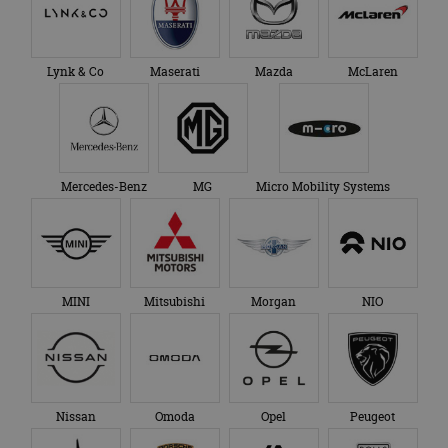
Lynk & Co
Maserati
Mazda
McLaren
Mercedes-Benz
MG
Micro Mobility Systems
MINI
Mitsubishi
Morgan
NIO
Nissan
Omoda
Opel
Peugeot