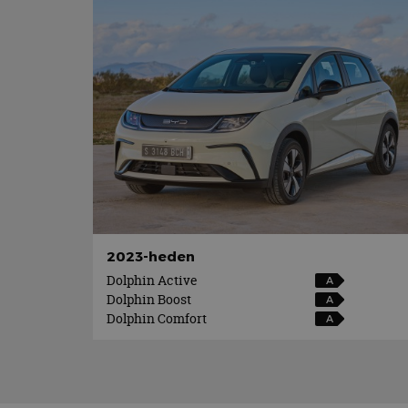
2023-heden
Dolphin Active
A
Dolphin Boost
A
Dolphin Comfort
A