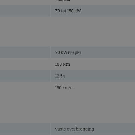
70 tot 150 kW
70 kW (95 pk)
180 Nm
12,5 s
150 km/u
vaste overbrenging