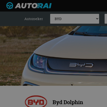
Autozoeker
Byd Dolphin