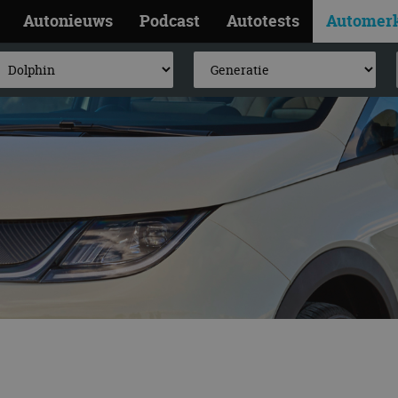
Autonieuws
Podcast
Autotests
Automer