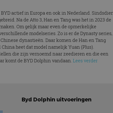
 BYD actief in Europa en ook in Nederland. Sindsdie
breid. Na de Atto 3, Han en Tang was het in 2023 de
e maken. Om gelijk maar even de opmerkelijke
rschillende modelseries. Zo is er de Dynasty series,
e Chinese dynastieën. Daar komen de Han en Tang
d China heet dat model namelijk Yuan (Plus).
dellen die zijn vernoemd naar zeedieren en die een
ar komt de BYD Dolphin vandaan.
Lees verder
Byd Dolphin uitvoeringen