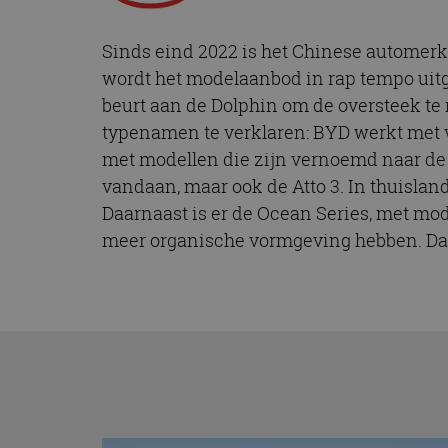
Sinds eind 2022 is het Chinese automerk
wordt het modelaanbod in rap tempo uitge
beurt aan de Dolphin om de oversteek t
typenamen te verklaren: BYD werkt met ve
met modellen die zijn vernoemd naar d
vandaan, maar ook de Atto 3. In thuislan
Daarnaast is er de Ocean Series, met mo
meer organische vormgeving hebben. Da