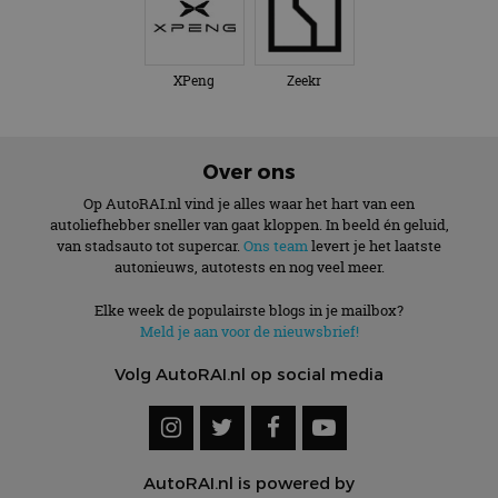
XPeng
Zeekr
Over ons
Op AutoRAI.nl vind je alles waar het hart van een
autoliefhebber sneller van gaat kloppen. In beeld én geluid,
van stadsauto tot supercar.
Ons team
levert je het laatste
autonieuws, autotests en nog veel meer.
Elke week de populairste blogs in je mailbox?
Meld je aan voor de nieuwsbrief!
Volg AutoRAI.nl op social media
AutoRAI.nl is powered by