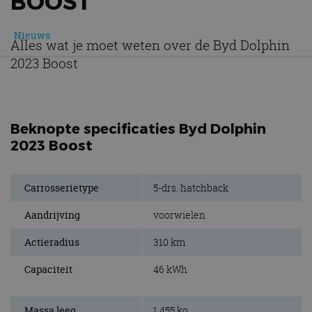
BOOST
Nieuws
Alles wat je moet weten over de Byd Dolphin
2023 Boost
Beknopte specificaties Byd Dolphin
2023 Boost
Carrosserietype
5-drs. hatchback
Aandrijving
voorwielen
Actieradius
310 km
Capaciteit
46 kWh
Massa leeg
1.455 kg