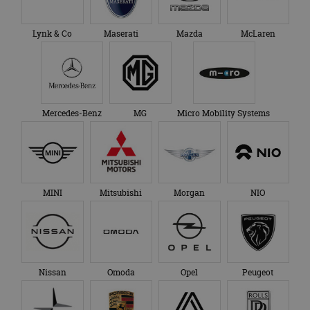
Lynk & Co
Maserati
Mazda
McLaren
Mercedes-Benz
MG
Micro Mobility Systems
MINI
Mitsubishi
Morgan
NIO
Nissan
Omoda
Opel
Peugeot