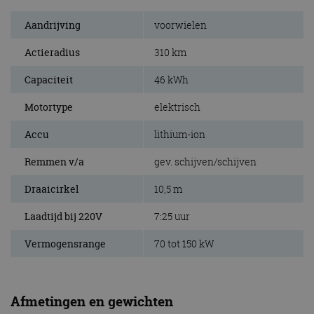
Aandrijving
voorwielen
Actieradius
310 km
Capaciteit
46 kWh
Motortype
elektrisch
Accu
lithium-ion
Remmen v/a
gev. schijven/schijven
Draaicirkel
10,5 m
Laadtijd bij 220V
7:25 uur
Vermogensrange
70 tot 150 kW
Afmetingen en gewichten