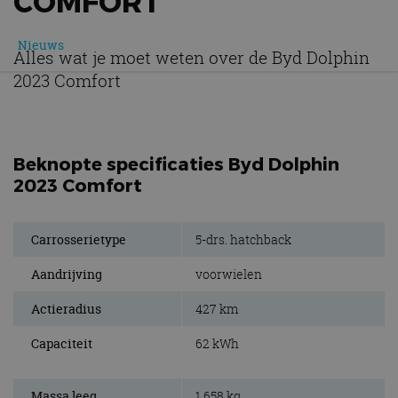
COMFORT
Nieuws
Alles wat je moet weten over de Byd Dolphin
2023 Comfort
Beknopte specificaties Byd Dolphin
2023 Comfort
Carrosserietype
5-drs. hatchback
Aandrijving
voorwielen
Actieradius
427 km
Capaciteit
62 kWh
Massa leeg
1.658 kg