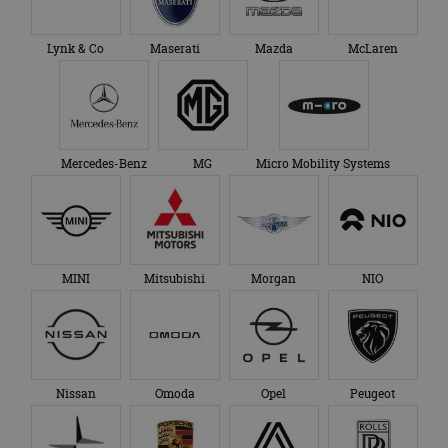
Lynk & Co
Maserati
Mazda
McLaren
Mercedes-Benz
MG
Micro Mobility Systems
MINI
Mitsubishi
Morgan
NIO
Nissan
Omoda
Opel
Peugeot