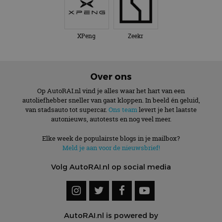
XPeng
Zeekr
Over ons
Op AutoRAI.nl vind je alles waar het hart van een
autoliefhebber sneller van gaat kloppen. In beeld én geluid,
van stadsauto tot supercar.
Ons team
levert je het laatste
autonieuws, autotests en nog veel meer.
Elke week de populairste blogs in je mailbox?
Meld je aan voor de nieuwsbrief!
Volg AutoRAI.nl op social media
AutoRAI.nl is powered by