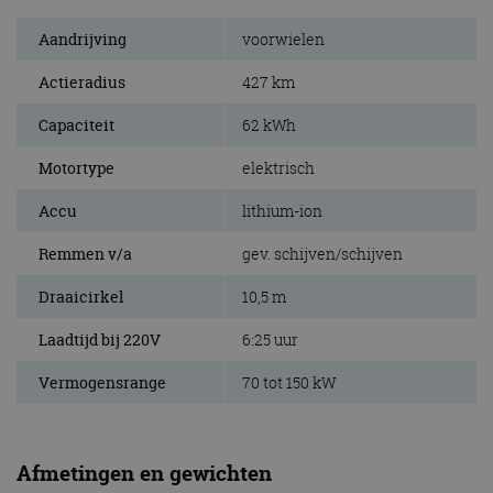
Aandrijving
voorwielen
Actieradius
427 km
Capaciteit
62 kWh
Motortype
elektrisch
Accu
lithium-ion
Remmen v/a
gev. schijven/schijven
Draaicirkel
10,5 m
Laadtijd bij 220V
6:25 uur
Vermogensrange
70 tot 150 kW
Afmetingen en gewichten