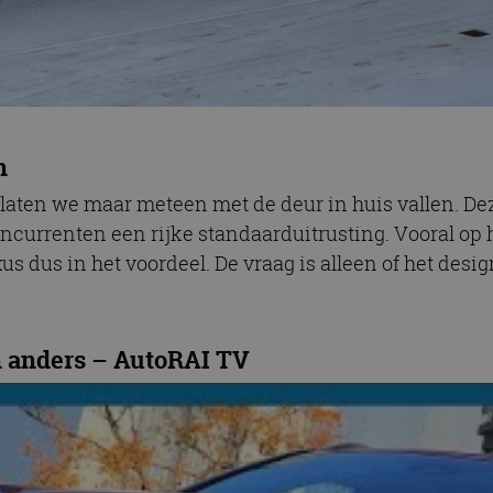
n
 laten we maar meteen met de deur in huis vallen. Dez
currenten een rijke standaarduitrusting. Vooral op 
us dus in het voordeel. De vraag is alleen of het desig
n anders – AutoRAI TV