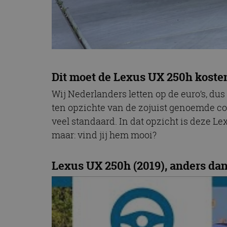
Dit moet de Lexus UX 250h koste
Wij Nederlanders letten op de euro’s, dus
ten opzichte van de zojuist genoemde con
veel standaard. In dat opzicht is deze Lex
maar: vind jij hem mooi?
Lexus UX 250h (2019), anders da