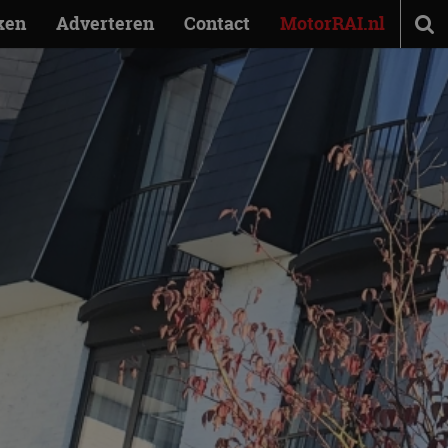
ken
Adverteren
Contact
MotorRAI.nl