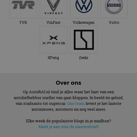
TVR
VinFast
Volkswagen
Volvo
XPeng
Zeekr
Over ons
Op AutoRAI.nl vind je alles waar het hart van een
autoliefhebber sneller van gaat kloppen. In beeld én geluid,
van stadsauto tot supercar.
Ons team
levert je het laatste
autonieuws, autotests en nog veel meer.
Elke week de populairste blogs in je mailbox?
Meld je aan voor de nieuwsbrief!