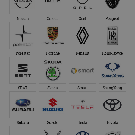
Nissan
Omoda
Opel
Peugeot
Polestar
Porsche
Renault
Rolls-Royce
SEAT
Skoda
Smart
SsangYong
Subaru
Suzuki
Tesla
Toyota