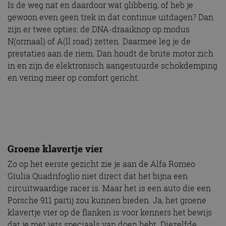
Is de weg nat en daardoor wat glibberig, of heb je
gewoon even geen trek in dat continue uitdagen? Dan
zijn er twee opties: de DNA-draaiknop op modus
N(ormaal) of A(ll road) zetten. Daarmee leg je de
prestaties aan de riem. Dan houdt de brute motor zich
in en zijn de elektronisch aangestuurde schokdemping
en vering meer op comfort gericht.
Groene klavertje vier
Zo op het eerste gezicht zie je aan de Alfa Romeo
Giulia Quadrifoglio niet direct dat het bijna een
circuitwaardige racer is. Maar het is een auto die een
Porsche 911 partij zou kunnen bieden. Ja, het groene
klavertje vier op de flanken is voor kenners het bewijs
dat je met iets speciaals van doen hebt. Diezelfde