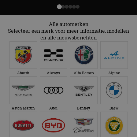
Alle automerken
Selecteer een merk voor meer informatie, modellen
en alle nieuwsberichten
Abarth
Aiways
Alfa Romeo
Alpine
Aston Martin
Audi
Bentley
BMW