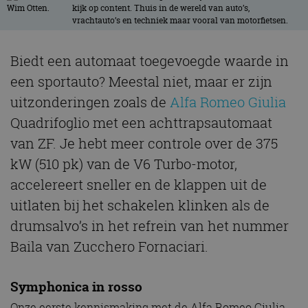
kijk op content. Thuis in de wereld van auto’s,
vrachtauto’s en techniek maar vooral van motorfietsen.
Biedt een automaat toegevoegde waarde in
een sportauto? Meestal niet, maar er zijn
uitzonderingen zoals de
Alfa Romeo Giulia
Quadrifoglio met een achttrapsautomaat
van ZF. Je hebt meer controle over de 375
kW (510 pk) van de V6 Turbo-motor,
accelereert sneller en de klappen uit de
uitlaten bij het schakelen klinken als de
drumsalvo’s in het refrein van het nummer
Baila van Zucchero Fornaciari.
Symphonica in rosso
Onze eerste kennismaking met de Alfa Romeo Giulia