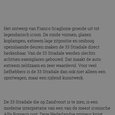
Het ontwerp van Franco Scaglione groeide uit tot
legendarisch icoon. De ronde vormen, glazen
koplampen, extreem lage zitpositie en omhoog
openslaande deuren maken de 33 Stradale direct
herkenbaar. Van de 33 Stradale werden slechts
achttien exemplaren gebouwd. Dat maakt de auto
extreem zeldzaam en zeer waardevol. Voor veel
liefhebbers is de 33 Stradale dan ook niet alleen een
sportwagen, maar een rijdend kunstwerk.
De 33 Stradale die op Zandvoort is te zien, is een
moderne interpretatie van een van de meest iconische
Alfa Romeo’s ooit. Deze Nederlandse primeur krijgt