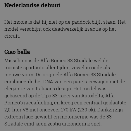
Nederlandse debuut.
Het mooie is dat hij niet op de paddock blijft staan. Het
model verschijnt ook daadwerkelijk in actie op het
circuit.
Ciao bella
Misschien is de Alfa Romeo 33 Stradale wel de
mooiste sportauto aller tijden, zowel in oude als
nieuwe vorm. De originele Alfa Romeo 33 Stradale
combineerde het DNA van een pure racewagen met de
elegantie van Italiaans design. Het model was
gebaseerd op de Tipo 33‑racer van Autodelta, Alfa
Romeo’s raceafdeling, en kreeg een centraal geplaatste
2,0‑liter V8 met ongeveer 170 kW (230 pk). Dankzij zijn
extreem lage gewicht en motorisering was de 33
Stradale eind jaren zestig uitzonderlijk snel.