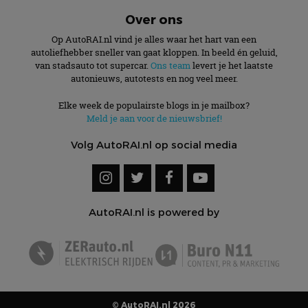
Over ons
Op AutoRAI.nl vind je alles waar het hart van een
autoliefhebber sneller van gaat kloppen. In beeld én geluid,
van stadsauto tot supercar.
Ons team
levert je het laatste
autonieuws, autotests en nog veel meer.
Elke week de populairste blogs in je mailbox?
Meld je aan voor de nieuwsbrief!
Volg AutoRAI.nl op social media
AutoRAI.nl is powered by
© AutoRAI.nl 2026