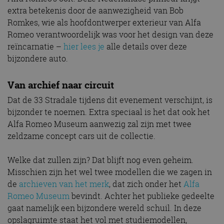
extra betekenis door de aanwezigheid van Bob
Romkes, wie als hoofdontwerper exterieur van Alfa
Romeo verantwoordelijk was voor het design van deze
reïncarnatie –
hier lees je
alle details over deze
bijzondere auto.
Van archief naar circuit
Dat de 33 Stradale tijdens dit evenement verschijnt, is
bijzonder te noemen. Extra speciaal is het dat ook het
Alfa Romeo Museum aanwezig zal zijn met twee
zeldzame concept cars uit de collectie.
Welke dat zullen zijn? Dat blijft nog even geheim.
Misschien zijn het wel twee modellen die we zagen in
de
archieven van het merk
, dat zich onder het
Alfa
Romeo Museum
bevindt. Achter het publieke gedeelte
gaat namelijk een bijzondere wereld schuil. In deze
opslagruimte staat het vol met studiemodellen,